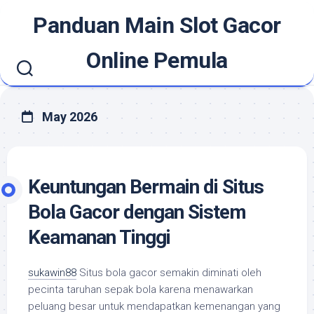
Skip
Panduan Main Slot Gacor
to
content
Online Pemula
May 2026
Keuntungan Bermain di Situs
Bola Gacor dengan Sistem
Keamanan Tinggi
sukawin88
Situs bola gacor semakin diminati oleh
pecinta taruhan sepak bola karena menawarkan
peluang besar untuk mendapatkan kemenangan yang