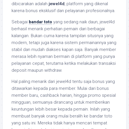
dibicarakan adalah
jewel4d
, platform yang dikenal
karena bonus eksklusif dan pelayanan profesionalnya.
Sebagai
bandar toto
yang sedang naik daun, jewel4d
berhasil menarik perhatian pemain dari berbagai
kalangan. Bukan cuma karena tampilan situsnya yang
modern, tetapi juga karena sistem permainannya yang
stabil dan mudah diakses kapan saja. Banyak member
merasa lebih nyaman bermain di platform yang punya
pelayanan cepat, terutama ketika melakukan transaksi
deposit maupun withdraw.
Hal paling menarik dari jewel4d tentu saja bonus yang
ditawarkan kepada para member. Mulai dari bonus
member baru, cashback harian, hingga promo spesial
mingguan, semuanya dirancang untuk memberikan
keuntungan lebih besar kepada pemain. Inilah yang
membuat banyak orang mulai beralih ke bandar toto
yang satu ini. Mereka tidak hanya mencari tempat