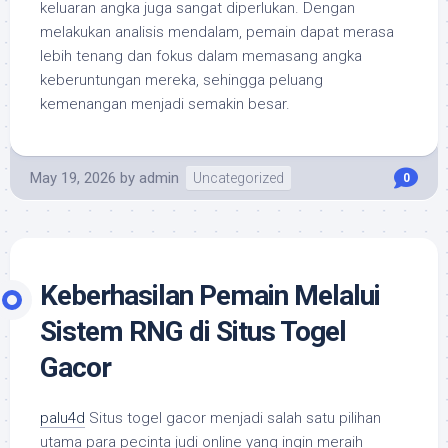
keluaran angka juga sangat diperlukan. Dengan
melakukan analisis mendalam, pemain dapat merasa
lebih tenang dan fokus dalam memasang angka
keberuntungan mereka, sehingga peluang
kemenangan menjadi semakin besar.
May 19, 2026
by
admin
Uncategorized
0
Keberhasilan Pemain Melalui
Sistem RNG di Situs Togel
Gacor
palu4d
Situs togel gacor menjadi salah satu pilihan
utama para pecinta judi online yang ingin meraih