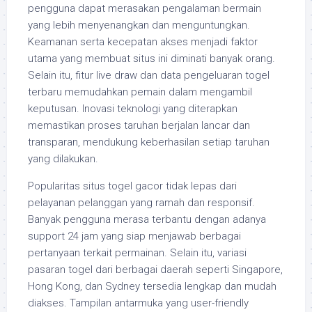
pengguna dapat merasakan pengalaman bermain
yang lebih menyenangkan dan menguntungkan.
Keamanan serta kecepatan akses menjadi faktor
utama yang membuat situs ini diminati banyak orang.
Selain itu, fitur live draw dan data pengeluaran togel
terbaru memudahkan pemain dalam mengambil
keputusan. Inovasi teknologi yang diterapkan
memastikan proses taruhan berjalan lancar dan
transparan, mendukung keberhasilan setiap taruhan
yang dilakukan.
Popularitas situs togel gacor tidak lepas dari
pelayanan pelanggan yang ramah dan responsif.
Banyak pengguna merasa terbantu dengan adanya
support 24 jam yang siap menjawab berbagai
pertanyaan terkait permainan. Selain itu, variasi
pasaran togel dari berbagai daerah seperti Singapore,
Hong Kong, dan Sydney tersedia lengkap dan mudah
diakses. Tampilan antarmuka yang user-friendly