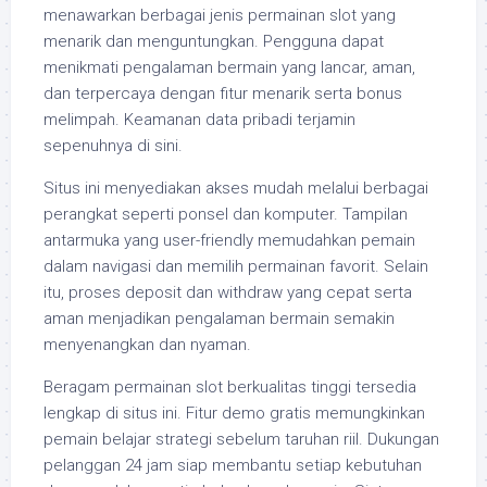
menawarkan berbagai jenis permainan slot yang
menarik dan menguntungkan. Pengguna dapat
menikmati pengalaman bermain yang lancar, aman,
dan terpercaya dengan fitur menarik serta bonus
melimpah. Keamanan data pribadi terjamin
sepenuhnya di sini.
Situs ini menyediakan akses mudah melalui berbagai
perangkat seperti ponsel dan komputer. Tampilan
antarmuka yang user-friendly memudahkan pemain
dalam navigasi dan memilih permainan favorit. Selain
itu, proses deposit dan withdraw yang cepat serta
aman menjadikan pengalaman bermain semakin
menyenangkan dan nyaman.
Beragam permainan slot berkualitas tinggi tersedia
lengkap di situs ini. Fitur demo gratis memungkinkan
pemain belajar strategi sebelum taruhan riil. Dukungan
pelanggan 24 jam siap membantu setiap kebutuhan