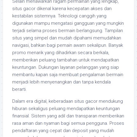
Selain menawarkan ragam permainan yang lengkap,
situs gacor dikenal karena kecepatan akses dan
kestabilan sistemnya. Teknologi canggih yang
digunakan mampu mengatasi gangguan yang mungkin
terjadi selama proses bermain berlangsung. Tampilan
situs yang simpel dan mudah dipahami memudahkan
navigasi, bahkan bagi pemain awam sekalipun. Banyak
promo menarik yang dihadirkan secara berkala,
memberikan peluang tambahan untuk mendapatkan
keuntungan. Dukungan layanan pelanggan yang siap
membantu kapan saja membuat pengalaman bermain
menjadi lebih menyenangkan dan tanpa kendala
berarti.
Dalam era digital, keberadaan situs gacor mendukung
hiburan sekaligus peluang mendapatkan keuntungan
finansial. Sistem yang adil dan transparan memberikan
rasa aman dan nyaman bagi semua pengguna. Proses
pendaftaran yang cepat dan deposit yang mudah