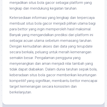
menjadikan situs bola gacor sebagai platform yang
lengkap dan mendukung kegiatan taruhan.
Ketersediaan informasi yang lengkap dan terpercaya
membuat situs bola gacor menjadi pilihan utama bagi
para bettor yang ingin memperoleh hasil maksimal.
Banyak yang mengandalkan prediksi dari platform ini
sebagai acuan utama sebelum memasang taruhan.
Dengan kemudahan akses dan data yang terupdate
secara berkala, peluang untuk meraih kemenangan
semakin besar. Pengalaman pengguna yang
menyenangkan dan aman menjadi nilai tambah yang
tidak dapat diabaikan. Dalam dunia taruhan sepak bola,
keberadaan situs bola gacor memberikan keuntungan
kompetitif yang signifikan, membantu bettor mencapai
target kemenangan secara konsisten dan
berkelanjutan.