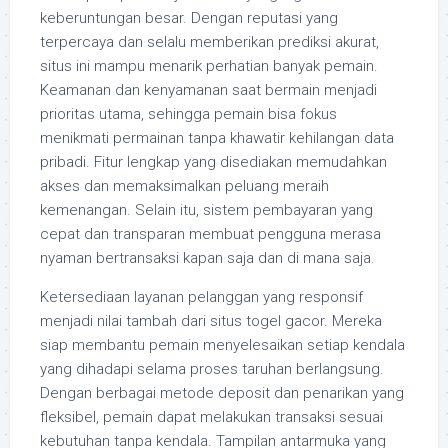
keberuntungan besar. Dengan reputasi yang
terpercaya dan selalu memberikan prediksi akurat,
situs ini mampu menarik perhatian banyak pemain.
Keamanan dan kenyamanan saat bermain menjadi
prioritas utama, sehingga pemain bisa fokus
menikmati permainan tanpa khawatir kehilangan data
pribadi. Fitur lengkap yang disediakan memudahkan
akses dan memaksimalkan peluang meraih
kemenangan. Selain itu, sistem pembayaran yang
cepat dan transparan membuat pengguna merasa
nyaman bertransaksi kapan saja dan di mana saja.
Ketersediaan layanan pelanggan yang responsif
menjadi nilai tambah dari situs togel gacor. Mereka
siap membantu pemain menyelesaikan setiap kendala
yang dihadapi selama proses taruhan berlangsung.
Dengan berbagai metode deposit dan penarikan yang
fleksibel, pemain dapat melakukan transaksi sesuai
kebutuhan tanpa kendala. Tampilan antarmuka yang