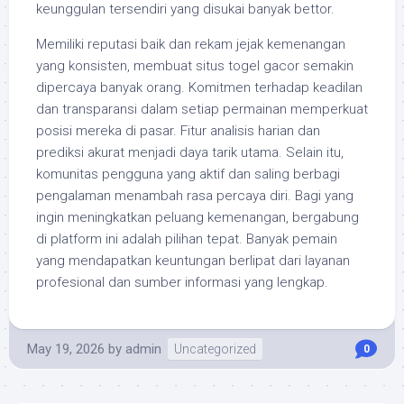
keunggulan tersendiri yang disukai banyak bettor.
Memiliki reputasi baik dan rekam jejak kemenangan
yang konsisten, membuat situs togel gacor semakin
dipercaya banyak orang. Komitmen terhadap keadilan
dan transparansi dalam setiap permainan memperkuat
posisi mereka di pasar. Fitur analisis harian dan
prediksi akurat menjadi daya tarik utama. Selain itu,
komunitas pengguna yang aktif dan saling berbagi
pengalaman menambah rasa percaya diri. Bagi yang
ingin meningkatkan peluang kemenangan, bergabung
di platform ini adalah pilihan tepat. Banyak pemain
yang mendapatkan keuntungan berlipat dari layanan
profesional dan sumber informasi yang lengkap.
May 19, 2026
by
admin
Uncategorized
0