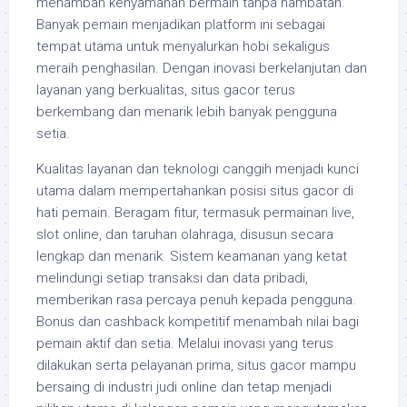
menambah kenyamanan bermain tanpa hambatan.
Banyak pemain menjadikan platform ini sebagai
tempat utama untuk menyalurkan hobi sekaligus
meraih penghasilan. Dengan inovasi berkelanjutan dan
layanan yang berkualitas, situs gacor terus
berkembang dan menarik lebih banyak pengguna
setia.
Kualitas layanan dan teknologi canggih menjadi kunci
utama dalam mempertahankan posisi situs gacor di
hati pemain. Beragam fitur, termasuk permainan live,
slot online, dan taruhan olahraga, disusun secara
lengkap dan menarik. Sistem keamanan yang ketat
melindungi setiap transaksi dan data pribadi,
memberikan rasa percaya penuh kepada pengguna.
Bonus dan cashback kompetitif menambah nilai bagi
pemain aktif dan setia. Melalui inovasi yang terus
dilakukan serta pelayanan prima, situs gacor mampu
bersaing di industri judi online dan tetap menjadi