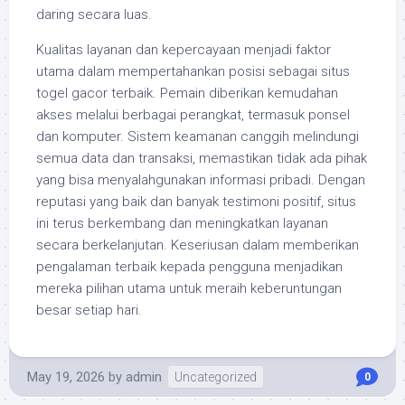
daring secara luas.
Kualitas layanan dan kepercayaan menjadi faktor
utama dalam mempertahankan posisi sebagai situs
togel gacor terbaik. Pemain diberikan kemudahan
akses melalui berbagai perangkat, termasuk ponsel
dan komputer. Sistem keamanan canggih melindungi
semua data dan transaksi, memastikan tidak ada pihak
yang bisa menyalahgunakan informasi pribadi. Dengan
reputasi yang baik dan banyak testimoni positif, situs
ini terus berkembang dan meningkatkan layanan
secara berkelanjutan. Keseriusan dalam memberikan
pengalaman terbaik kepada pengguna menjadikan
mereka pilihan utama untuk meraih keberuntungan
besar setiap hari.
May 19, 2026
by
admin
Uncategorized
0