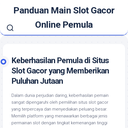
Skip
Panduan Main Slot Gacor
to
content
Online Pemula
Keberhasilan Pemula di Situs
Slot Gacor yang Memberikan
Puluhan Jutaan
Dalam dunia perjudian daring, keberhasilan pemain
sangat dipengaruhi oleh pemilihan situs slot gacor
yang terpercaya dan menyediakan peluang besar.
Memilih platform yang menawarkan berbagai jenis
permainan slot dengan tingkat kemenangan tinggi