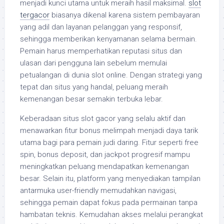
menjadi kunci utama untuk meraih hasil maksimal.
slot
tergacor
biasanya dikenal karena sistem pembayaran
yang adil dan layanan pelanggan yang responsif,
sehingga memberikan kenyamanan selama bermain.
Pemain harus memperhatikan reputasi situs dan
ulasan dari pengguna lain sebelum memulai
petualangan di dunia slot online. Dengan strategi yang
tepat dan situs yang handal, peluang meraih
kemenangan besar semakin terbuka lebar.
Keberadaan situs slot gacor yang selalu aktif dan
menawarkan fitur bonus melimpah menjadi daya tarik
utama bagi para pemain judi daring. Fitur seperti free
spin, bonus deposit, dan jackpot progresif mampu
meningkatkan peluang mendapatkan kemenangan
besar. Selain itu, platform yang menyediakan tampilan
antarmuka user-friendly memudahkan navigasi,
sehingga pemain dapat fokus pada permainan tanpa
hambatan teknis. Kemudahan akses melalui perangkat