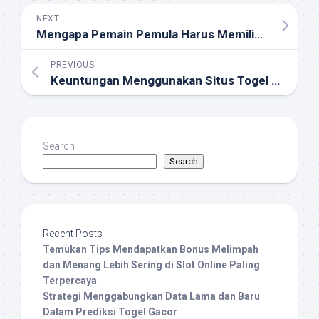
NEXT
Mengapa Pemain Pemula Harus Memilih Situs Gacor yang Terpercaya
PREVIOUS
Keuntungan Menggunakan Situs Togel Gacor Resmi dan Terdaftar
Search
Search
Recent Posts
Temukan Tips Mendapatkan Bonus Melimpah
dan Menang Lebih Sering di Slot Online Paling
Terpercaya
Strategi Menggabungkan Data Lama dan Baru
Dalam Prediksi Togel Gacor