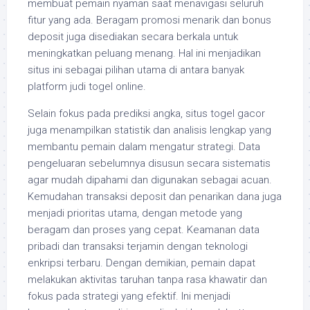
membuat pemain nyaman saat menavigasi seluruh
fitur yang ada. Beragam promosi menarik dan bonus
deposit juga disediakan secara berkala untuk
meningkatkan peluang menang. Hal ini menjadikan
situs ini sebagai pilihan utama di antara banyak
platform judi togel online.
Selain fokus pada prediksi angka, situs togel gacor
juga menampilkan statistik dan analisis lengkap yang
membantu pemain dalam mengatur strategi. Data
pengeluaran sebelumnya disusun secara sistematis
agar mudah dipahami dan digunakan sebagai acuan.
Kemudahan transaksi deposit dan penarikan dana juga
menjadi prioritas utama, dengan metode yang
beragam dan proses yang cepat. Keamanan data
pribadi dan transaksi terjamin dengan teknologi
enkripsi terbaru. Dengan demikian, pemain dapat
melakukan aktivitas taruhan tanpa rasa khawatir dan
fokus pada strategi yang efektif. Ini menjadi