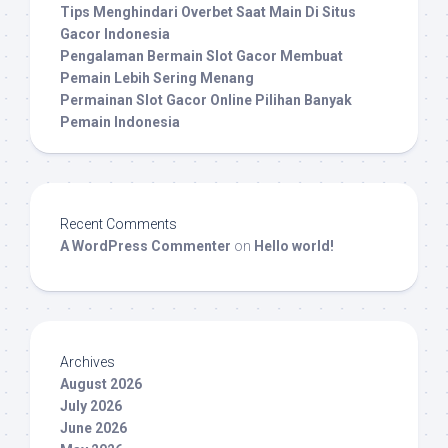
Tips Menghindari Overbet Saat Main Di Situs
Gacor Indonesia
Pengalaman Bermain Slot Gacor Membuat
Pemain Lebih Sering Menang
Permainan Slot Gacor Online Pilihan Banyak
Pemain Indonesia
Recent Comments
A WordPress Commenter
on
Hello world!
Archives
August 2026
July 2026
June 2026