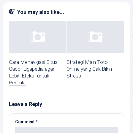
You may also like...
Cara Menavigasi Situs
Strategi Main Toto
Gacor Ligapedia agar
Online yang Gak Bikin
Lebih Efektif untuk
Stress
Pemula
Leave a Reply
Comment
*