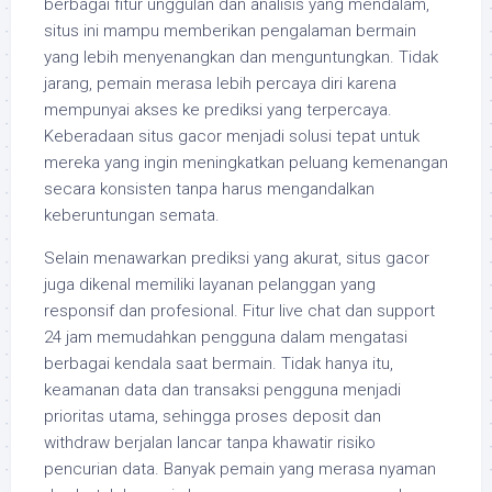
berbagai fitur unggulan dan analisis yang mendalam,
situs ini mampu memberikan pengalaman bermain
yang lebih menyenangkan dan menguntungkan. Tidak
jarang, pemain merasa lebih percaya diri karena
mempunyai akses ke prediksi yang terpercaya.
Keberadaan situs gacor menjadi solusi tepat untuk
mereka yang ingin meningkatkan peluang kemenangan
secara konsisten tanpa harus mengandalkan
keberuntungan semata.
Selain menawarkan prediksi yang akurat, situs gacor
juga dikenal memiliki layanan pelanggan yang
responsif dan profesional. Fitur live chat dan support
24 jam memudahkan pengguna dalam mengatasi
berbagai kendala saat bermain. Tidak hanya itu,
keamanan data dan transaksi pengguna menjadi
prioritas utama, sehingga proses deposit dan
withdraw berjalan lancar tanpa khawatir risiko
pencurian data. Banyak pemain yang merasa nyaman