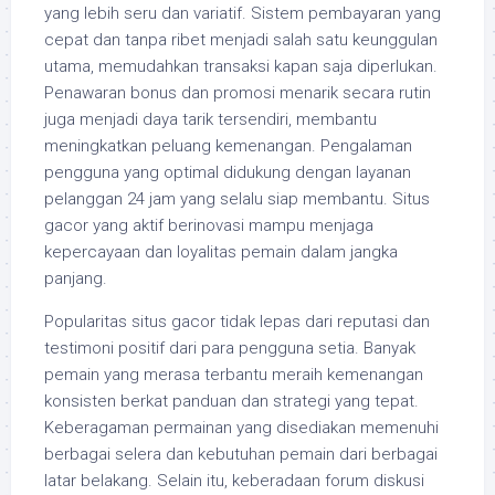
yang lebih seru dan variatif. Sistem pembayaran yang
cepat dan tanpa ribet menjadi salah satu keunggulan
utama, memudahkan transaksi kapan saja diperlukan.
Penawaran bonus dan promosi menarik secara rutin
juga menjadi daya tarik tersendiri, membantu
meningkatkan peluang kemenangan. Pengalaman
pengguna yang optimal didukung dengan layanan
pelanggan 24 jam yang selalu siap membantu. Situs
gacor yang aktif berinovasi mampu menjaga
kepercayaan dan loyalitas pemain dalam jangka
panjang.
Popularitas situs gacor tidak lepas dari reputasi dan
testimoni positif dari para pengguna setia. Banyak
pemain yang merasa terbantu meraih kemenangan
konsisten berkat panduan dan strategi yang tepat.
Keberagaman permainan yang disediakan memenuhi
berbagai selera dan kebutuhan pemain dari berbagai
latar belakang. Selain itu, keberadaan forum diskusi