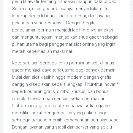
perlu khawatir tentang transaksi maupun data pribadi.
Selain itu, situs gacor biasanya menyediakan fitur
lengkap seperti bonus, jackpot besar, dan layanan
pelanggan yang responsif. Dengan begitu,
pengalaman bermain menjadi lebih menyenangkan
dan menguntungkan, menjadikan situs gacor sebagai
pilihan utama bagi penggemar slot online yang ingin
meraih keberhasilan maksimal.
Ketersediaan berbagai jenis permainan slot di situs
gacor menjadi daya tarik utama bagi banyak pemain.
Mulai dari slot klasik hingga modern dengan grafis
canggih disediakan secara lengkap. Fitur-fitur inovatif
seperti putaran gratis, simbol khusus, dan bonus
interaktif menambah sensasi setiap permainan.
Platform ini juga memastikan bahwa setiap game
memiliki tingkat pengembalian yang cukup tinggi,
sehingga peluang meraih kemenangan semakin besar.
Dengan layanan yang stabil dan server yang selalu