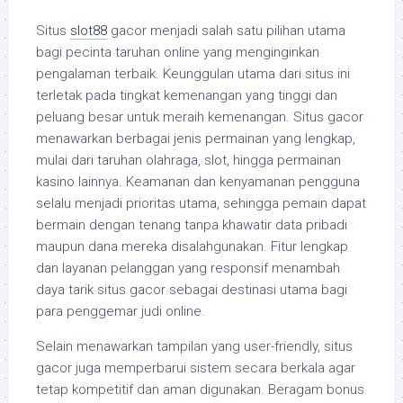
Situs
slot88
gacor menjadi salah satu pilihan utama
bagi pecinta taruhan online yang menginginkan
pengalaman terbaik. Keunggulan utama dari situs ini
terletak pada tingkat kemenangan yang tinggi dan
peluang besar untuk meraih kemenangan. Situs gacor
menawarkan berbagai jenis permainan yang lengkap,
mulai dari taruhan olahraga, slot, hingga permainan
kasino lainnya. Keamanan dan kenyamanan pengguna
selalu menjadi prioritas utama, sehingga pemain dapat
bermain dengan tenang tanpa khawatir data pribadi
maupun dana mereka disalahgunakan. Fitur lengkap
dan layanan pelanggan yang responsif menambah
daya tarik situs gacor sebagai destinasi utama bagi
para penggemar judi online.
Selain menawarkan tampilan yang user-friendly, situs
gacor juga memperbarui sistem secara berkala agar
tetap kompetitif dan aman digunakan. Beragam bonus