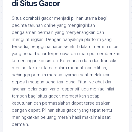
di Situs Gacor
Situs
dorahoki
gacor menjadi pilihan utama bagi
pecinta taruhan online yang menginginkan
pengalaman bermain yang menyenangkan dan
menguntungkan. Dengan banyaknya platform yang
tersedia, pengguna harus selektif dalam memilih situs
yang benar-benar terpercaya dan mampu memberikan
kemenangan konsisten. Keamanan data dan transaksi
menjadi faktor utama dalam menentukan pilihan,
sehingga pemain merasa nyaman saat melakukan
deposit maupun penarikan dana. Fitur live chat dan
layanan pelanggan yang responsif juga menjadi nilai
tambah bagi situs gacor, memastikan setiap
kebutuhan dan permasalahan dapat terselesaikan
dengan cepat. Pilihan situs gacor yang tepat tentu
meningkatkan peluang meraih hasil maksimal saat
bermain.