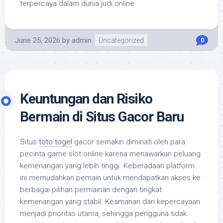
terpercaya dalam dunia judi online.
June 25, 2026
by
admin
Uncategorized
0
Keuntungan dan Risiko
Bermain di Situs Gacor Baru
Situs
toto togel
gacor semakin diminati oleh para
pecinta game slot online karena menawarkan peluang
kemenangan yang lebih tinggi. Keberadaan platform
ini memudahkan pemain untuk mendapatkan akses ke
berbagai pilihan permainan dengan tingkat
kemenangan yang stabil. Keamanan dan kepercayaan
menjadi prioritas utama, sehingga pengguna tidak