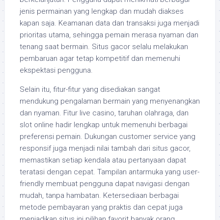
jenis permainan yang lengkap dan mudah diakses
kapan saja. Keamanan data dan transaksi juga menjadi
prioritas utama, sehingga pemain merasa nyaman dan
tenang saat bermain. Situs gacor selalu melakukan
pembaruan agar tetap kompetitif dan memenuhi
ekspektasi pengguna.
Selain itu, fitur-fitur yang disediakan sangat
mendukung pengalaman bermain yang menyenangkan
dan nyaman. Fitur live casino, taruhan olahraga, dan
slot online hadir lengkap untuk memenuhi berbagai
preferensi pemain. Dukungan customer service yang
responsif juga menjadi nilai tambah dari situs gacor,
memastikan setiap kendala atau pertanyaan dapat
teratasi dengan cepat. Tampilan antarmuka yang user-
friendly membuat pengguna dapat navigasi dengan
mudah, tanpa hambatan. Ketersediaan berbagai
metode pembayaran yang praktis dan cepat juga
menjadikan situs ini pilihan favorit banyak orang.