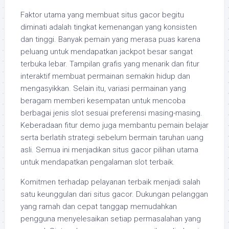
Faktor utama yang membuat situs gacor begitu
diminati adalah tingkat kemenangan yang konsisten
dan tinggi. Banyak pemain yang merasa puas karena
peluang untuk mendapatkan jackpot besar sangat
terbuka lebar. Tampilan grafis yang menarik dan fitur
interaktif membuat permainan semakin hidup dan
mengasyikkan. Selain itu, variasi permainan yang
beragam memberi kesempatan untuk mencoba
berbagai jenis slot sesuai preferensi masing-masing.
Keberadaan fitur demo juga membantu pemain belajar
serta berlatih strategi sebelum bermain taruhan uang
asli. Semua ini menjadikan situs gacor pilihan utama
untuk mendapatkan pengalaman slot terbaik.
Komitmen terhadap pelayanan terbaik menjadi salah
satu keunggulan dari situs gacor. Dukungan pelanggan
yang ramah dan cepat tanggap memudahkan
pengguna menyelesaikan setiap permasalahan yang