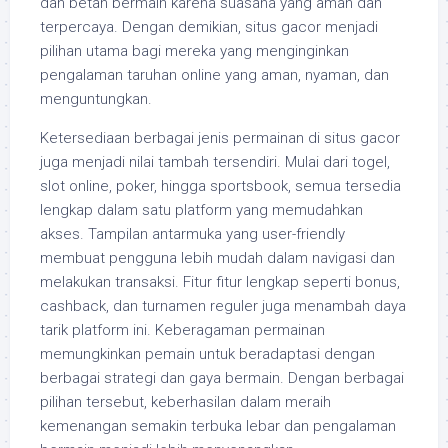
dan betah bermain karena suasana yang aman dan
terpercaya. Dengan demikian, situs gacor menjadi
pilihan utama bagi mereka yang menginginkan
pengalaman taruhan online yang aman, nyaman, dan
menguntungkan.
Ketersediaan berbagai jenis permainan di situs gacor
juga menjadi nilai tambah tersendiri. Mulai dari togel,
slot online, poker, hingga sportsbook, semua tersedia
lengkap dalam satu platform yang memudahkan
akses. Tampilan antarmuka yang user-friendly
membuat pengguna lebih mudah dalam navigasi dan
melakukan transaksi. Fitur fitur lengkap seperti bonus,
cashback, dan turnamen reguler juga menambah daya
tarik platform ini. Keberagaman permainan
memungkinkan pemain untuk beradaptasi dengan
berbagai strategi dan gaya bermain. Dengan berbagai
pilihan tersebut, keberhasilan dalam meraih
kemenangan semakin terbuka lebar dan pengalaman