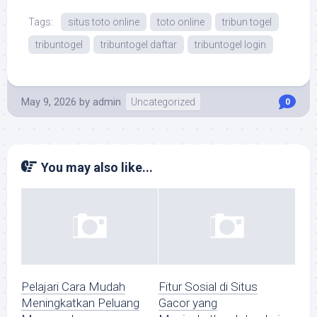
Tags:
situs toto online
toto online
tribun togel
tribuntogel
tribuntogel daftar
tribuntogel login
May 9, 2026
by
admin
Uncategorized
0
You may also like...
Pelajari Cara Mudah
Fitur Sosial di Situs
Meningkatkan Peluang
Gacor yang