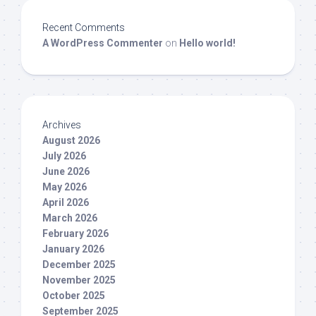
Recent Comments
A WordPress Commenter
on
Hello world!
Archives
August 2026
July 2026
June 2026
May 2026
April 2026
March 2026
February 2026
January 2026
December 2025
November 2025
October 2025
September 2025