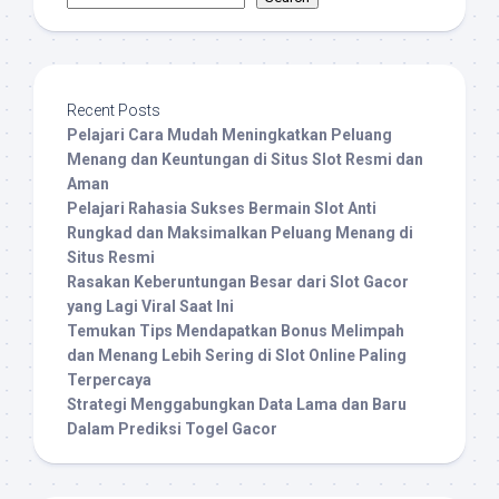
Recent Posts
Pelajari Cara Mudah Meningkatkan Peluang
Menang dan Keuntungan di Situs Slot Resmi dan
Aman
Pelajari Rahasia Sukses Bermain Slot Anti
Rungkad dan Maksimalkan Peluang Menang di
Situs Resmi
Rasakan Keberuntungan Besar dari Slot Gacor
yang Lagi Viral Saat Ini
Temukan Tips Mendapatkan Bonus Melimpah
dan Menang Lebih Sering di Slot Online Paling
Terpercaya
Strategi Menggabungkan Data Lama dan Baru
Dalam Prediksi Togel Gacor