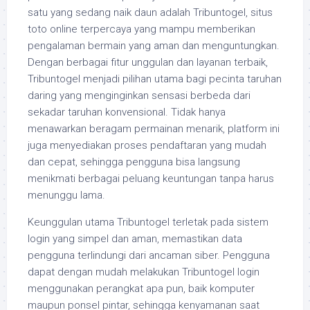
satu yang sedang naik daun adalah Tribuntogel, situs
toto online terpercaya yang mampu memberikan
pengalaman bermain yang aman dan menguntungkan.
Dengan berbagai fitur unggulan dan layanan terbaik,
Tribuntogel menjadi pilihan utama bagi pecinta taruhan
daring yang menginginkan sensasi berbeda dari
sekadar taruhan konvensional. Tidak hanya
menawarkan beragam permainan menarik, platform ini
juga menyediakan proses pendaftaran yang mudah
dan cepat, sehingga pengguna bisa langsung
menikmati berbagai peluang keuntungan tanpa harus
menunggu lama.
Keunggulan utama Tribuntogel terletak pada sistem
login yang simpel dan aman, memastikan data
pengguna terlindungi dari ancaman siber. Pengguna
dapat dengan mudah melakukan Tribuntogel login
menggunakan perangkat apa pun, baik komputer
maupun ponsel pintar, sehingga kenyamanan saat