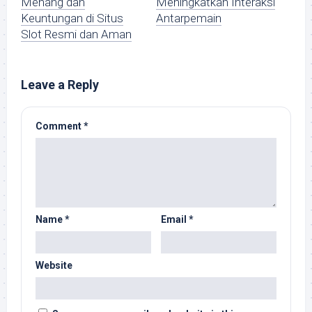
Menang dan
Meningkatkan Interaksi
Keuntungan di Situs
Antarpemain
Slot Resmi dan Aman
Leave a Reply
Comment
*
Name
*
Email
*
Website