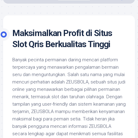
Maksimalkan Profit di Situs
Slot Qris Berkualitas Tinggi
Banyak pecinta permainan daring mencari platform
terpercaya yang menawarkan pengalaman bermain
seru dan menguntungkan. Salah satu nama yang mulai
mencuri perhatian adalah ZEUSBOLA, sebuah situs judi
online yang menawarkan berbagai pilihan permainan
menarik, termasuk slot dan taruhan olahraga. Dengan
tampilan yang user-friendly dan sistem keamanan yang
terjamin, ZEUSBOLA mampu memberikan kenyamanan
maksimal bagi para pemain setia. Tidak heran jika
banyak pengguna mencari informasi ZEUSBOLA
secara lengkap agar dapat menikmati semua fasilitas