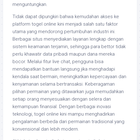
menguntungkan.
Tidak dapat dipungkiri bahwa kemudahan akses ke
platform togel online kini menjadi salah satu faktor
utama yang mendorong pertumbuhan industri ini.
Berbagai situs menyediakan layanan lengkap dengan
sistem keamanan terjamin, sehingga para bettor tidak
perlu khawatir data pribadi maupun dana mereka
bocor. Melalui fitur live chat, pengguna bisa
mendapatkan bantuan langsung jika menghadapi
kendala saat bermain, meningkatkan kepercayaan dan
kenyamanan selama bertransaksi. Keberagaman
pilihan permainan yang ditawarkan juga memudahkan
setiap orang menyesuaikan dengan selera dan
kemampuan finansial. Dengan berbagai inovasi
teknologi, togel online kini mampu menghadirkan
pengalaman berbeda dari permainan tradisional yang
konvensional dan lebih modern.