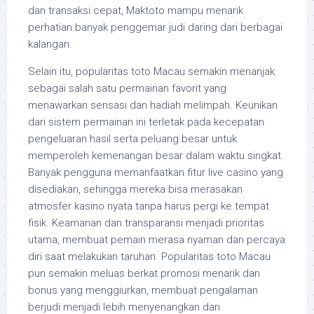
dan transaksi cepat, Maktoto mampu menarik
perhatian banyak penggemar judi daring dari berbagai
kalangan.
Selain itu, popularitas toto Macau semakin menanjak
sebagai salah satu permainan favorit yang
menawarkan sensasi dan hadiah melimpah. Keunikan
dari sistem permainan ini terletak pada kecepatan
pengeluaran hasil serta peluang besar untuk
memperoleh kemenangan besar dalam waktu singkat.
Banyak pengguna memanfaatkan fitur live casino yang
disediakan, sehingga mereka bisa merasakan
atmosfer kasino nyata tanpa harus pergi ke tempat
fisik. Keamanan dan transparansi menjadi prioritas
utama, membuat pemain merasa nyaman dan percaya
diri saat melakukan taruhan. Popularitas toto Macau
pun semakin meluas berkat promosi menarik dan
bonus yang menggiurkan, membuat pengalaman
berjudi menjadi lebih menyenangkan dan