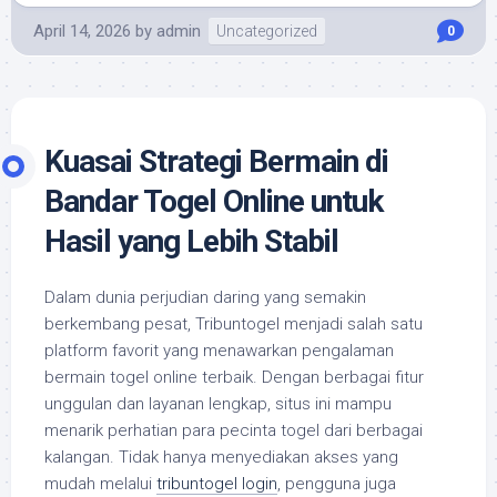
April 14, 2026
by
admin
Uncategorized
0
Kuasai Strategi Bermain di
Bandar Togel Online untuk
Hasil yang Lebih Stabil
Dalam dunia perjudian daring yang semakin
berkembang pesat, Tribuntogel menjadi salah satu
platform favorit yang menawarkan pengalaman
bermain togel online terbaik. Dengan berbagai fitur
unggulan dan layanan lengkap, situs ini mampu
menarik perhatian para pecinta togel dari berbagai
kalangan. Tidak hanya menyediakan akses yang
mudah melalui
tribuntogel login
, pengguna juga