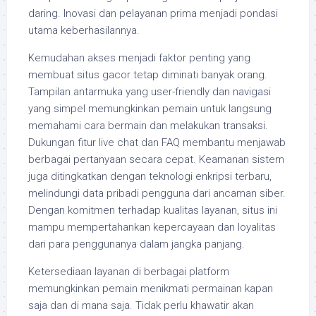
daring. Inovasi dan pelayanan prima menjadi pondasi
utama keberhasilannya.
Kemudahan akses menjadi faktor penting yang
membuat situs gacor tetap diminati banyak orang.
Tampilan antarmuka yang user-friendly dan navigasi
yang simpel memungkinkan pemain untuk langsung
memahami cara bermain dan melakukan transaksi.
Dukungan fitur live chat dan FAQ membantu menjawab
berbagai pertanyaan secara cepat. Keamanan sistem
juga ditingkatkan dengan teknologi enkripsi terbaru,
melindungi data pribadi pengguna dari ancaman siber.
Dengan komitmen terhadap kualitas layanan, situs ini
mampu mempertahankan kepercayaan dan loyalitas
dari para penggunanya dalam jangka panjang.
Ketersediaan layanan di berbagai platform
memungkinkan pemain menikmati permainan kapan
saja dan di mana saja. Tidak perlu khawatir akan