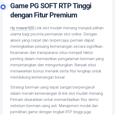
Game PG SOFT RTP Tinggi
dengan Fitur Premium
rtp mawar500
Link slot mudah menang menjadi pilihan
utama bagi pecinta permainan slot online. Dengan
akses yang cepat dan terpercaya, pemain dapat
meningkatkan peluang kemenangan secara signifikan.
Keamanan dan transparansi situs menjadi faktor
penting dalam memastikan pengalaman bermain yang
menyenangkan dan menguntungkan. Banyak situs
menawarkan bonus menarik serta fitur lengkap untuk
mendukung kemenangan besar.
Strategi bermain yang tepat sangat berpengaruh
dalam meraih kemenangan di link slot mudah menang.
Pemain disarankan untuk memanfaatkan fitur demo
sebelum bermain uang asli. Manajemen modal dan
pemilihan game dengan tingkat RTP tinggi juga