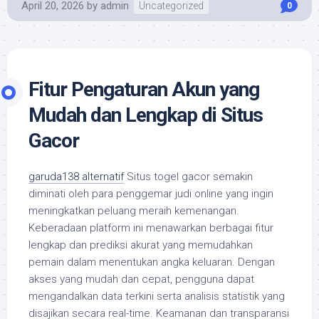
April 20, 2026
by
admin
Uncategorized
0
Fitur Pengaturan Akun yang
Mudah dan Lengkap di Situs
Gacor
garuda138 alternatif
Situs togel gacor semakin
diminati oleh para penggemar judi online yang ingin
meningkatkan peluang meraih kemenangan.
Keberadaan platform ini menawarkan berbagai fitur
lengkap dan prediksi akurat yang memudahkan
pemain dalam menentukan angka keluaran. Dengan
akses yang mudah dan cepat, pengguna dapat
mengandalkan data terkini serta analisis statistik yang
disajikan secara real-time. Keamanan dan transparansi