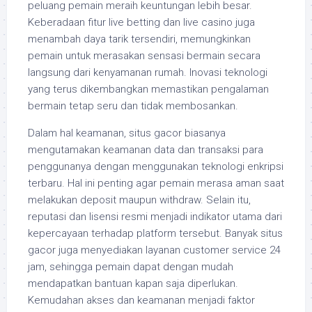
peluang pemain meraih keuntungan lebih besar.
Keberadaan fitur live betting dan live casino juga
menambah daya tarik tersendiri, memungkinkan
pemain untuk merasakan sensasi bermain secara
langsung dari kenyamanan rumah. Inovasi teknologi
yang terus dikembangkan memastikan pengalaman
bermain tetap seru dan tidak membosankan.
Dalam hal keamanan, situs gacor biasanya
mengutamakan keamanan data dan transaksi para
penggunanya dengan menggunakan teknologi enkripsi
terbaru. Hal ini penting agar pemain merasa aman saat
melakukan deposit maupun withdraw. Selain itu,
reputasi dan lisensi resmi menjadi indikator utama dari
kepercayaan terhadap platform tersebut. Banyak situs
gacor juga menyediakan layanan customer service 24
jam, sehingga pemain dapat dengan mudah
mendapatkan bantuan kapan saja diperlukan.
Kemudahan akses dan keamanan menjadi faktor