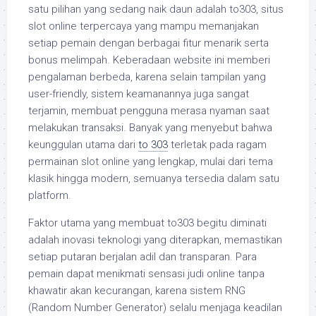
satu pilihan yang sedang naik daun adalah to303, situs
slot online terpercaya yang mampu memanjakan
setiap pemain dengan berbagai fitur menarik serta
bonus melimpah. Keberadaan website ini memberi
pengalaman berbeda, karena selain tampilan yang
user-friendly, sistem keamanannya juga sangat
terjamin, membuat pengguna merasa nyaman saat
melakukan transaksi. Banyak yang menyebut bahwa
keunggulan utama dari
to 303
terletak pada ragam
permainan slot online yang lengkap, mulai dari tema
klasik hingga modern, semuanya tersedia dalam satu
platform.
Faktor utama yang membuat to303 begitu diminati
adalah inovasi teknologi yang diterapkan, memastikan
setiap putaran berjalan adil dan transparan. Para
pemain dapat menikmati sensasi judi online tanpa
khawatir akan kecurangan, karena sistem RNG
(Random Number Generator) selalu menjaga keadilan