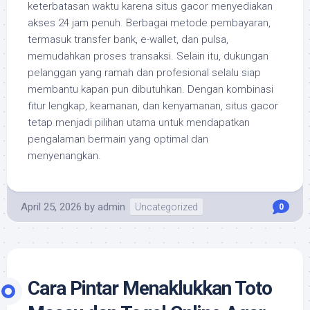
keterbatasan waktu karena situs gacor menyediakan
akses 24 jam penuh. Berbagai metode pembayaran,
termasuk transfer bank, e-wallet, dan pulsa,
memudahkan proses transaksi. Selain itu, dukungan
pelanggan yang ramah dan profesional selalu siap
membantu kapan pun dibutuhkan. Dengan kombinasi
fitur lengkap, keamanan, dan kenyamanan, situs gacor
tetap menjadi pilihan utama untuk mendapatkan
pengalaman bermain yang optimal dan
menyenangkan.
April 25, 2026
by
admin
Uncategorized
0
Cara Pintar Menaklukkan Toto