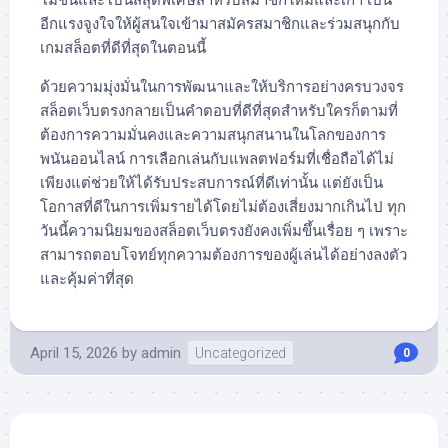
โมชั่นและโบนัสสุดพิเศษสำหรับสมาชิกใหม่และเก่า เป็น
อีกแรงจูงใจให้ผู้สนใจเข้ามาสมัครสมาชิกและร่วมสนุกกับ
เกมสล็อตที่ดีที่สุดในตอนนี้
ด้วยความมุ่งมั่นในการพัฒนาและให้บริการอย่างครบวงจร
สล็อตเว็บตรงกลายเป็นคำตอบที่ดีที่สุดสำหรับใครก็ตามที่
ต้องการความมั่นคงและความสนุกสนานในโลกของการ
พนันออนไลน์ การเลือกเล่นกับแพลตฟอร์มที่เชื่อถือได้ไม่
เพียงแต่ช่วยให้ได้รับประสบการณ์ที่ดีเท่านั้น แต่ยังเป็น
โอกาสที่ดีในการเพิ่มรายได้โดยไม่ต้องเสี่ยงมากเกินไป ทุก
วันนี้ความนิยมของสล็อตเว็บตรงยังคงเพิ่มขึ้นเรื่อย ๆ เพราะ
สามารถตอบโจทย์ทุกความต้องการของผู้เล่นได้อย่างลงตัว
และคุ้มค่าที่สุด
April 15, 2026
by
admin
Uncategorized
0