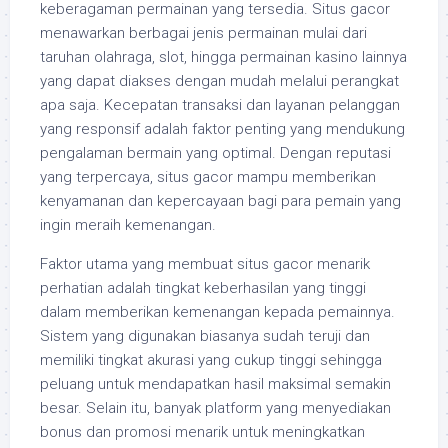
keberagaman permainan yang tersedia. Situs gacor
menawarkan berbagai jenis permainan mulai dari
taruhan olahraga, slot, hingga permainan kasino lainnya
yang dapat diakses dengan mudah melalui perangkat
apa saja. Kecepatan transaksi dan layanan pelanggan
yang responsif adalah faktor penting yang mendukung
pengalaman bermain yang optimal. Dengan reputasi
yang terpercaya, situs gacor mampu memberikan
kenyamanan dan kepercayaan bagi para pemain yang
ingin meraih kemenangan.
Faktor utama yang membuat situs gacor menarik
perhatian adalah tingkat keberhasilan yang tinggi
dalam memberikan kemenangan kepada pemainnya.
Sistem yang digunakan biasanya sudah teruji dan
memiliki tingkat akurasi yang cukup tinggi sehingga
peluang untuk mendapatkan hasil maksimal semakin
besar. Selain itu, banyak platform yang menyediakan
bonus dan promosi menarik untuk meningkatkan