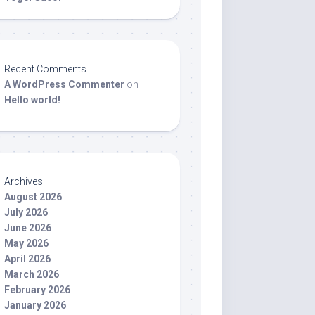
Recent Comments
A WordPress Commenter
on
Hello world!
Archives
August 2026
July 2026
June 2026
May 2026
April 2026
March 2026
February 2026
January 2026