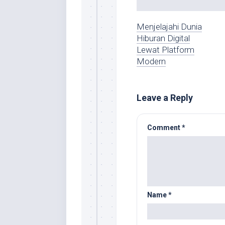
Menjelajahi Dunia
Hiburan Digital
Lewat Platform
Modern
Leave a Reply
Comment
*
Name
*