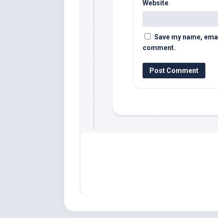
Website
Save my name, email,
comment.