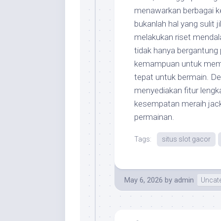
menawarkan berbagai ke
bukanlah hal yang sulit
melakukan riset menda
tidak hanya bergantung
kemampuan untuk mema
tepat untuk bermain. D
menyediakan fitur lengk
kesempatan meraih jack
permainan.
Tags:
situs slot gacor
May 6, 2026
by
admin
Uncat