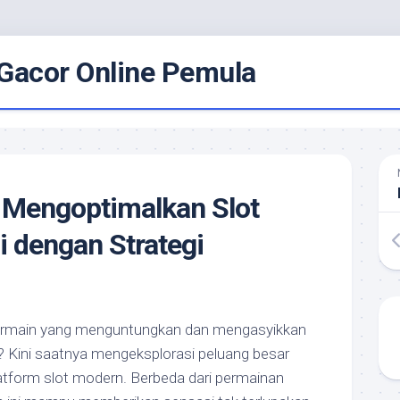
Gacor Online Pemula
a Mengoptimalkan Slot
i dengan Strategi
rmain yang menguntungkan dan mengasyikkan
ng? Kini saatnya mengeksplorasi peluang besar
atform slot modern. Berbeda dari permainan