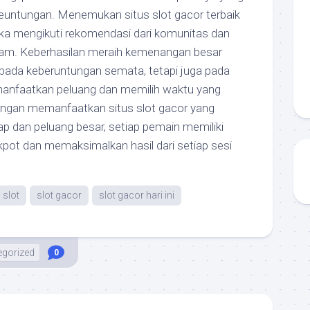
untungan. Menemukan situs slot gacor terbaik
 jika mengikuti rekomendasi dari komunitas dan
lam. Keberhasilan meraih kemenangan besar
 pada keberuntungan semata, tetapi juga pada
nfaatkan peluang dan memilih waktu yang
engan memanfaatkan situs slot gacor yang
ap dan peluang besar, setiap pemain memiliki
pot dan memaksimalkan hasil dari setiap sesi
slot
slot gacor
slot gacor hari ini
egorized
0