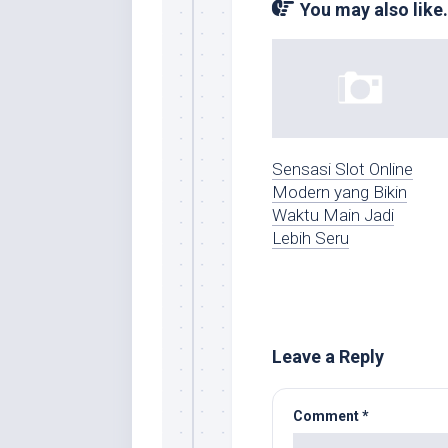
You may also like.
Sensasi Slot Online
Modern yang Bikin
Waktu Main Jadi
Lebih Seru
Leave a Reply
Comment
*