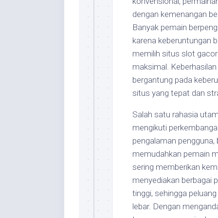
konvensional, permaina
dengan kemenangan besar
Banyak pemain berpeng
karena keberuntungan bi
memilih situs slot gaco
maksimal. Keberhasilan
bergantung pada keberu
situs yang tepat dan st
Salah satu rahasia utam
mengikuti perkembangan t
pengalaman pengguna, b
memudahkan pemain me
sering memberikan keme
menyediakan berbagai p
tinggi, sehingga pelua
lebar. Dengan menganda