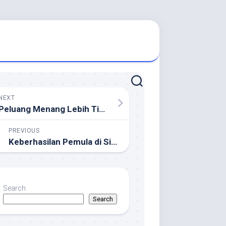
NEXT
Peluang Menang Lebih Tinggi di Situs Togel Gacor Berlisensi Resmi
PREVIOUS
Keberhasilan Pemula di Situs Slot Gacor yang Memberikan Puluhan Jutaan
Search
Search