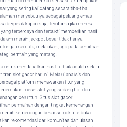
n ini mampu memberikan sensasi tak terlupakan
 yang sering kali datang secara tiba-tiba.
alaman menyebutnya sebagai peluang emas
sa berpihak kapan saja, terutama jika mereka
r yang terpercaya dan terbukti memberikan hasil
 dalam meraih jackpot besar tidak hanya
ntungan semata, melainkan juga pada pemilihan
rategi bermain yang matang.
a untuk mendapatkan hasil terbaik adalah selalu
ren slot gacor hari ini. Melalui analisis dan
erbagai platform menawarkan fitur yang
nemukan mesin slot yang sedang hot dan
nangan beruntun. Situs slot gacor
ilihan permainan dengan tingkat kemenangan
ng meraih kemenangan besar semakin terbuka
lkan rekomendasi dari komunitas dan ulasan