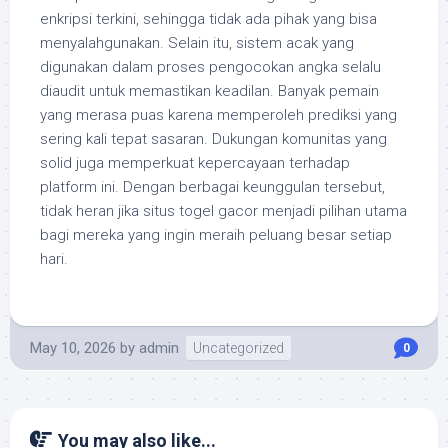
enkripsi terkini, sehingga tidak ada pihak yang bisa
menyalahgunakan. Selain itu, sistem acak yang
digunakan dalam proses pengocokan angka selalu
diaudit untuk memastikan keadilan. Banyak pemain
yang merasa puas karena memperoleh prediksi yang
sering kali tepat sasaran. Dukungan komunitas yang
solid juga memperkuat kepercayaan terhadap
platform ini. Dengan berbagai keunggulan tersebut,
tidak heran jika situs togel gacor menjadi pilihan utama
bagi mereka yang ingin meraih peluang besar setiap
hari.
May 10, 2026
by
admin
Uncategorized
0
You may also like...