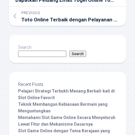
Dapatkan Peluang Emas Togel Online Toto Togel Toto 4D dengan Jackpot Harian Tinggi
PREVIOUS
Toto Online Terbaik dengan Pelayanan Profesional dan Bonus Eksklusif Paling Menguntungkan
Search
Search
Recent Posts
Pelajari Strategi Terbukti Menang Berkali-kali di
Slot Online Favorit
Teknik Membangun Kebiasaan Bermain yang
Menguntungkan
Memahami Slot Game Online Secara Menyeluruh
Lewat Fitur dan Mekanisme Dasarnya
Slot Game Online dengan Tema Kerajaan yang