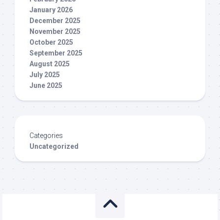
January 2026
December 2025
November 2025
October 2025
September 2025
August 2025
July 2025
June 2025
Categories
Uncategorized