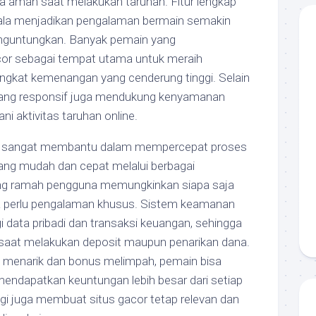
 aman saat melakukan taruhan. Fitur lengkap
ala menjadikan pengalaman bermain semakin
guntungkan. Banyak pemain yang
or sebagai tempat utama untuk meraih
ingkat kemenangan yang cenderung tinggi. Selain
 yang responsif juga mendukung kenyamanan
i aktivitas taruhan online.
r sangat membantu dalam mempercepat proses
yang mudah dan cepat melalui berbagai
ang ramah pengguna memungkinkan siapa saja
a perlu pengalaman khusus. Sistem keamanan
i data pribadi dan transaksi keuangan, sehingga
saat melakukan deposit maupun penarikan dana.
 menarik dan bonus melimpah, pemain bisa
endapatkan keuntungan lebih besar dari setiap
ogi juga membuat situs gacor tetap relevan dan