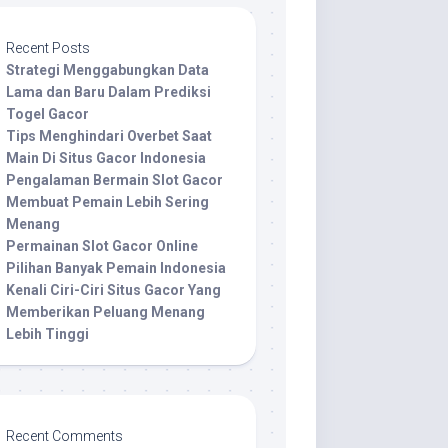
Recent Posts
Strategi Menggabungkan Data
Lama dan Baru Dalam Prediksi
Togel Gacor
Tips Menghindari Overbet Saat
Main Di Situs Gacor Indonesia
Pengalaman Bermain Slot Gacor
Membuat Pemain Lebih Sering
Menang
Permainan Slot Gacor Online
Pilihan Banyak Pemain Indonesia
Kenali Ciri-Ciri Situs Gacor Yang
Memberikan Peluang Menang
Lebih Tinggi
Recent Comments