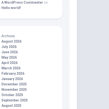
A WordPress Commenter
on
Hello world!
Archives
August 2026
July 2026
June 2026
May 2026
April 2026
March 2026
February 2026
January 2026
December 2025
November 2025
October 2025
September 2025
August 2025