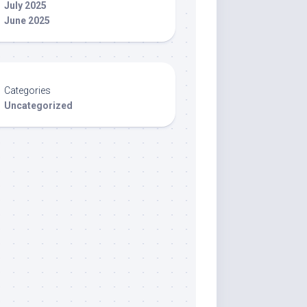
July 2025
June 2025
Categories
Uncategorized