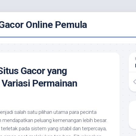
Gacor Online Pemula
itus Gacor yang
Variasi Permainan
njadi salah satu pilihan utama para pecinta
gin mendapatkan peluang kemenangan lebih besar.
i terletak pada sistem yang stabil dan terpercaya,