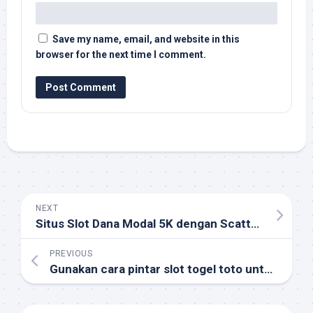
Save my name, email, and website in this
browser for the next time I comment.
NEXT
Situs Slot Dana Modal 5K dengan Scatter Tanpa Batas
PREVIOUS
Gunakan cara pintar slot togel toto untuk meningkatkan peluang jackpot