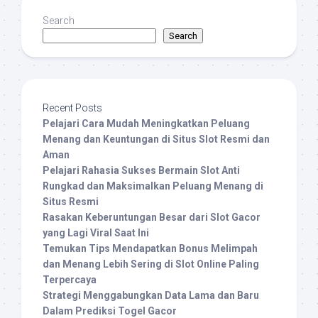
Search
Search
Recent Posts
Pelajari Cara Mudah Meningkatkan Peluang
Menang dan Keuntungan di Situs Slot Resmi dan
Aman
Pelajari Rahasia Sukses Bermain Slot Anti
Rungkad dan Maksimalkan Peluang Menang di
Situs Resmi
Rasakan Keberuntungan Besar dari Slot Gacor
yang Lagi Viral Saat Ini
Temukan Tips Mendapatkan Bonus Melimpah
dan Menang Lebih Sering di Slot Online Paling
Terpercaya
Strategi Menggabungkan Data Lama dan Baru
Dalam Prediksi Togel Gacor