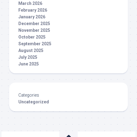
March 2026
February 2026
January 2026
December 2025
November 2025
October 2025
September 2025
August 2025
July 2025
June 2025
Categories
Uncategorized