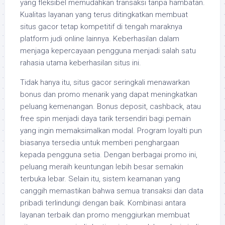
yang fleksibel memudahkan transaksi tanpa hambatan.
Kualitas layanan yang terus ditingkatkan membuat
situs gacor tetap kompetitif di tengah maraknya
platform judi online lainnya. Keberhasilan dalam
menjaga kepercayaan pengguna menjadi salah satu
rahasia utama keberhasilan situs ini.
Tidak hanya itu, situs gacor seringkali menawarkan
bonus dan promo menarik yang dapat meningkatkan
peluang kemenangan. Bonus deposit, cashback, atau
free spin menjadi daya tarik tersendiri bagi pemain
yang ingin memaksimalkan modal. Program loyalti pun
biasanya tersedia untuk memberi penghargaan
kepada pengguna setia. Dengan berbagai promo ini,
peluang meraih keuntungan lebih besar semakin
terbuka lebar. Selain itu, sistem keamanan yang
canggih memastikan bahwa semua transaksi dan data
pribadi terlindungi dengan baik. Kombinasi antara
layanan terbaik dan promo menggiurkan membuat