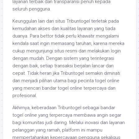
layanan terbaik dan transparansi penuh kepada
seluruh pengguna.
Keunggulan lain dari situs Tribuntogel terletak pada
kemudahan akses dan kualitas layanan yang tiada
duanya. Para bettor tidak perlu khawatir mengalami
kendala saat ingin memasang taruhan, karena mereka
cukup mengunjungi situs resmi dan melakukan login
dengan mudah. Dengan sistem yang terintegrasi
dengan baik, setiap transaksi berjalan lancar dan
cepat. Tidak heran jika Tribuntogel semakin diminati
dan menjadi pilihan utama bagi pecinta togel online
yang mencari bandar togel online terpercaya dan
profesional.
Akhirnya, keberadaan Tribuntogel sebagai bandar
togel online yang terpercaya membawa angin segar
bagi komunitas judi daring. Melalui inovasi dan layanan
pelanggan yang ramah, platform ini mampu
mempertahankan kepercayaan pengguna sekaligus