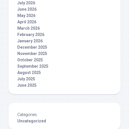
July 2026
June 2026
May 2026
April 2026
March 2026
February 2026
January 2026
December 2025
November 2025
October 2025
September 2025
August 2025
July 2025
June 2025
Categories
Uncategorized