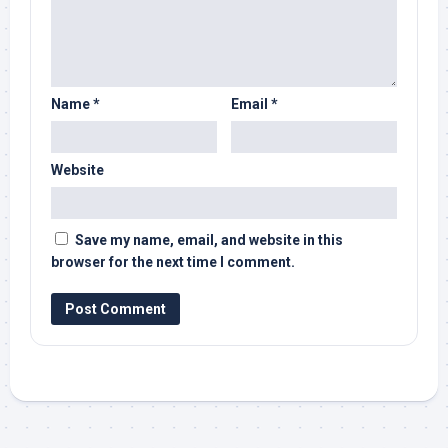
Name
*
Email
*
Website
Save my name, email, and website in this
browser for the next time I comment.