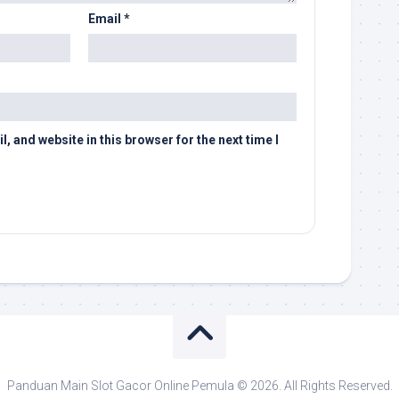
Email
*
 and website in this browser for the next time I
Panduan Main Slot Gacor Online Pemula © 2026. All Rights Reserved.