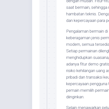
dengan mudah. Fitur-fi
saat bermain, sehingga
hambatan teknis. Dengan
dan kepercayaan para p
Pengalaman bermain di s
keberagaman jenis permai
modern, semua tersedia
Setiap permainan dileng
menghidupkan suasana, 
adanya fitur demo grat
risiko kehilangan uang 
pribadi dan transaksi 
kepercayaan pengguna 
pemain memilih permaina
diinginkan.
Selain menawarkan pelu