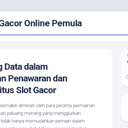
Gacor Online Pemula
g Data dalam
n Penawaran dan
itus Slot Gacor
semakin diminati oleh para pecinta permainan
kan peluang menang yang menggiurkan.
ni tidak hanya memudahkan pemain dalam