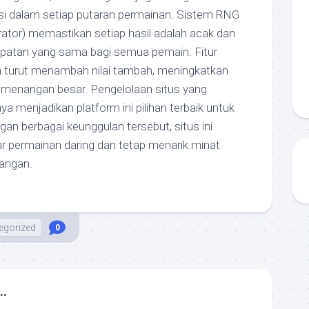
nsi dalam setiap putaran permainan. Sistem RNG
or) memastikan setiap hasil adalah acak dan
patan yang sama bagi semua pemain. Fitur
n turut menambah nilai tambah, meningkatkan
emenangan besar. Pengelolaan situs yang
ya menjadikan platform ini pilihan terbaik untuk
gan berbagai keunggulan tersebut, situs ini
r permainan daring dan tetap menarik minat
langan.
egorized
0
..