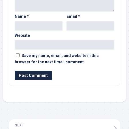
Name
*
Email
*
Website
Save my name, email, and website in this
browser for the next time I comment.
NEXT