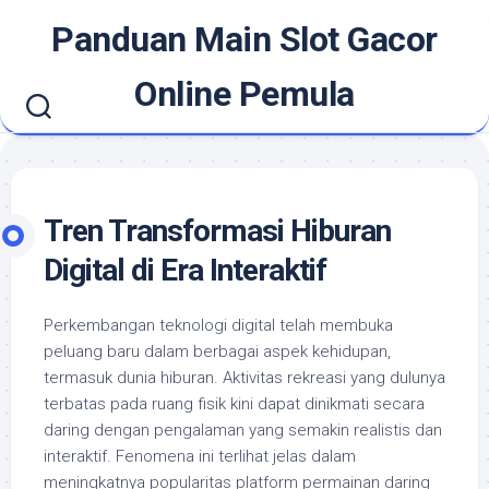
Skip
Panduan Main Slot Gacor
to
content
Online Pemula
Tren Transformasi Hiburan
Digital di Era Interaktif
Perkembangan teknologi digital telah membuka
peluang baru dalam berbagai aspek kehidupan,
termasuk dunia hiburan. Aktivitas rekreasi yang dulunya
terbatas pada ruang fisik kini dapat dinikmati secara
daring dengan pengalaman yang semakin realistis dan
interaktif. Fenomena ini terlihat jelas dalam
meningkatnya popularitas platform permainan daring