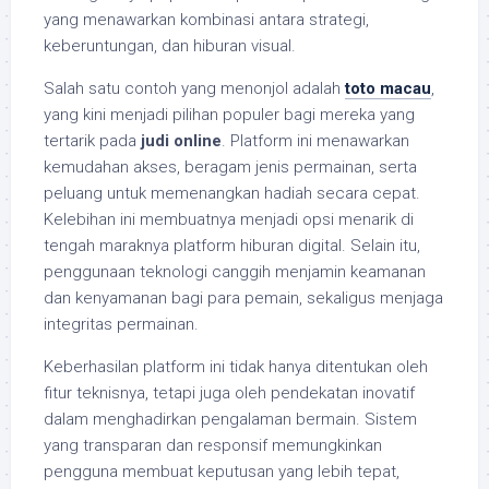
yang menawarkan kombinasi antara strategi,
keberuntungan, dan hiburan visual.
Salah satu contoh yang menonjol adalah
toto macau
,
yang kini menjadi pilihan populer bagi mereka yang
tertarik pada
judi online
. Platform ini menawarkan
kemudahan akses, beragam jenis permainan, serta
peluang untuk memenangkan hadiah secara cepat.
Kelebihan ini membuatnya menjadi opsi menarik di
tengah maraknya platform hiburan digital. Selain itu,
penggunaan teknologi canggih menjamin keamanan
dan kenyamanan bagi para pemain, sekaligus menjaga
integritas permainan.
Keberhasilan platform ini tidak hanya ditentukan oleh
fitur teknisnya, tetapi juga oleh pendekatan inovatif
dalam menghadirkan pengalaman bermain. Sistem
yang transparan dan responsif memungkinkan
pengguna membuat keputusan yang lebih tepat,