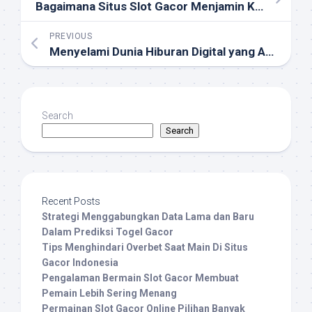
Bagaimana Situs Slot Gacor Menjamin Keberlangsungan dan Stabilitas Sistem Permainan
PREVIOUS
Menyelami Dunia Hiburan Digital yang Aman dan Menguntungkan
Search
Search
Recent Posts
Strategi Menggabungkan Data Lama dan Baru
Dalam Prediksi Togel Gacor
Tips Menghindari Overbet Saat Main Di Situs
Gacor Indonesia
Pengalaman Bermain Slot Gacor Membuat
Pemain Lebih Sering Menang
Permainan Slot Gacor Online Pilihan Banyak