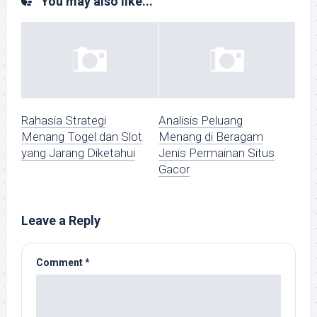
You may also like...
Rahasia Strategi
Analisis Peluang
Menang Togel dan Slot
Menang di Beragam
yang Jarang Diketahui
Jenis Permainan Situs
Gacor
Leave a Reply
Comment
*