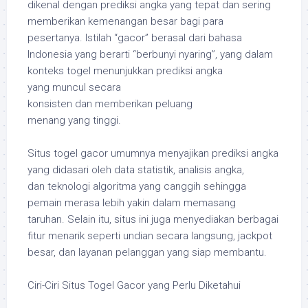
dikenal dengan prediksi angka yang tepat dan sering
memberikan kemenangan besar bagi para
pesertanya. Istilah “gacor” berasal dari bahasa
Indonesia yang berarti “berbunyi nyaring”, yang dalam
konteks togel menunjukkan prediksi angka
yang muncul secara
konsisten dan memberikan peluang
menang yang tinggi.
Situs togel gacor umumnya menyajikan prediksi angka
yang didasari oleh data statistik, analisis angka,
dan teknologi algoritma yang canggih sehingga
pemain merasa lebih yakin dalam memasang
taruhan. Selain itu, situs ini juga menyediakan berbagai
fitur menarik seperti undian secara langsung, jackpot
besar, dan layanan pelanggan yang siap membantu.
Ciri-Ciri Situs Togel Gacor yang Perlu Diketahui