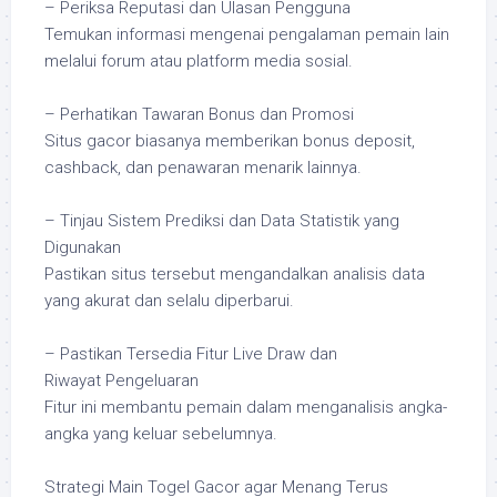
– Periksa Reputasi dan Ulasan Pengguna
Temukan informasi mengenai pengalaman pemain lain
melalui forum atau platform media sosial.
– Perhatikan Tawaran Bonus dan Promosi
Situs gacor biasanya memberikan bonus deposit,
cashback, dan penawaran menarik lainnya.
– Tinjau Sistem Prediksi dan Data Statistik yang
Digunakan
Pastikan situs tersebut mengandalkan analisis data
yang akurat dan selalu diperbarui.
– Pastikan Tersedia Fitur Live Draw dan
Riwayat Pengeluaran
Fitur ini membantu pemain dalam menganalisis angka-
angka yang keluar sebelumnya.
Strategi Main Togel Gacor agar Menang Terus