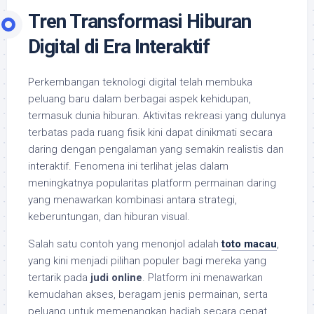
Tren Transformasi Hiburan
Digital di Era Interaktif
Perkembangan teknologi digital telah membuka
peluang baru dalam berbagai aspek kehidupan,
termasuk dunia hiburan. Aktivitas rekreasi yang dulunya
terbatas pada ruang fisik kini dapat dinikmati secara
daring dengan pengalaman yang semakin realistis dan
interaktif. Fenomena ini terlihat jelas dalam
meningkatnya popularitas platform permainan daring
yang menawarkan kombinasi antara strategi,
keberuntungan, dan hiburan visual.
Salah satu contoh yang menonjol adalah
toto macau
,
yang kini menjadi pilihan populer bagi mereka yang
tertarik pada
judi online
. Platform ini menawarkan
kemudahan akses, beragam jenis permainan, serta
peluang untuk memenangkan hadiah secara cepat.