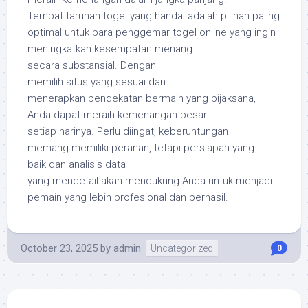
Tempat taruhan togel yang handal adalah pilihan paling
optimal untuk para penggemar togel online yang ingin
meningkatkan kesempatan menang
secara substansial. Dengan
memilih situs yang sesuai dan
menerapkan pendekatan bermain yang bijaksana,
Anda dapat meraih kemenangan besar
setiap harinya. Perlu diingat, keberuntungan
memang memiliki peranan, tetapi persiapan yang
baik dan analisis data
yang mendetail akan mendukung Anda untuk menjadi
pemain yang lebih profesional dan berhasil.
October 23, 2025
by
admin
Uncategorized
0