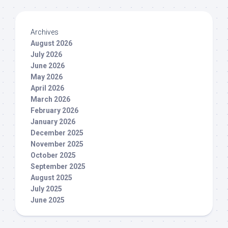
Archives
August 2026
July 2026
June 2026
May 2026
April 2026
March 2026
February 2026
January 2026
December 2025
November 2025
October 2025
September 2025
August 2025
July 2025
June 2025