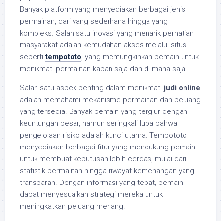
Banyak platform yang menyediakan berbagai jenis
permainan, dari yang sederhana hingga yang
kompleks. Salah satu inovasi yang menarik perhatian
masyarakat adalah kemudahan akses melalui situs
seperti
tempototo
, yang memungkinkan pemain untuk
menikmati permainan kapan saja dan di mana saja.
Salah satu aspek penting dalam menikmati
judi online
adalah memahami mekanisme permainan dan peluang
yang tersedia. Banyak pemain yang tergiur dengan
keuntungan besar, namun seringkali lupa bahwa
pengelolaan risiko adalah kunci utama. Tempototo
menyediakan berbagai fitur yang mendukung pemain
untuk membuat keputusan lebih cerdas, mulai dari
statistik permainan hingga riwayat kemenangan yang
transparan. Dengan informasi yang tepat, pemain
dapat menyesuaikan strategi mereka untuk
meningkatkan peluang menang.