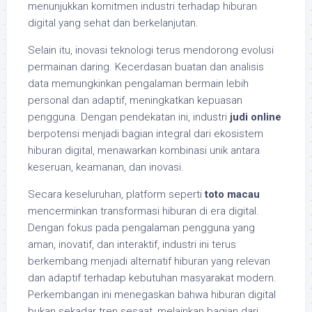
menunjukkan komitmen industri terhadap hiburan
digital yang sehat dan berkelanjutan.
Selain itu, inovasi teknologi terus mendorong evolusi
permainan daring. Kecerdasan buatan dan analisis
data memungkinkan pengalaman bermain lebih
personal dan adaptif, meningkatkan kepuasan
pengguna. Dengan pendekatan ini, industri
judi online
berpotensi menjadi bagian integral dari ekosistem
hiburan digital, menawarkan kombinasi unik antara
keseruan, keamanan, dan inovasi.
Secara keseluruhan, platform seperti
toto macau
mencerminkan transformasi hiburan di era digital.
Dengan fokus pada pengalaman pengguna yang
aman, inovatif, dan interaktif, industri ini terus
berkembang menjadi alternatif hiburan yang relevan
dan adaptif terhadap kebutuhan masyarakat modern.
Perkembangan ini menegaskan bahwa hiburan digital
bukan sekadar tren sesaat, melainkan bagian dari