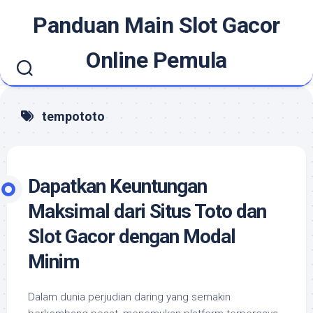
Skip
Panduan Main Slot Gacor
to
content
Online Pemula
tempototo
Dapatkan Keuntungan
Maksimal dari Situs Toto dan
Slot Gacor dengan Modal
Minim
Dalam dunia perjudian daring yang semakin