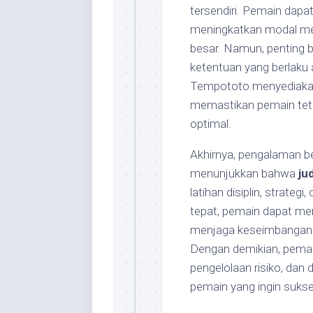
tersendiri. Pemain dap
meningkatkan modal mer
besar. Namun, penting 
ketentuan yang berlaku a
Tempototo menyediakan 
memastikan pemain tet
optimal.
Akhirnya, pengalaman b
menunjukkan bahwa
ju
latihan disiplin, strate
tepat, pemain dapat me
menjaga keseimbangan a
Dengan demikian, pem
pengelolaan risiko, dan 
pemain yang ingin sukse