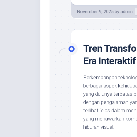
November 9, 2025
by
admin
Tren Transfo
Era Interaktif
Perkembangan teknologi
berbagai aspek kehidupan
yang dulunya terbatas pa
dengan pengalaman yang 
terlihat jelas dalam me
yang menawarkan kombin
hiburan visual.