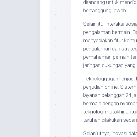
dirancang untuk mendid
bertanggung jawab.
Selain itu, interaksi s
pengalaman bermain. B
menyediakan fitur kom
pengalaman dan strategi
pemahaman pemain terh
jaringan dukungan yang
Teknologi juga menjadi 
perjudian online. Siste
layanan pelanggan 24 
bermain dengan nyama
teknologi mutakhir untu
taruhan dilakukan secara
Selanjutnya, inovasi da