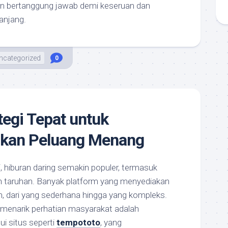
an bertanggung jawab demi keseruan dan
anjang.
ncategorized
0
tegi Tepat untuk
kan Peluang Menang
ni, hiburan daring semakin populer, termasuk
 taruhan. Banyak platform yang menyediakan
n, dari yang sederhana hingga yang kompleks.
 menarik perhatian masyarakat adalah
i situs seperti
tempototo
, yang