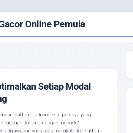
Gacor Online Pemula
timalkan Setiap Modal
ng
ari platform judi online terpercaya yang
emudahan dan keuntungan menarik?
jadi jawaban yang tepat untuk Anda. Platform