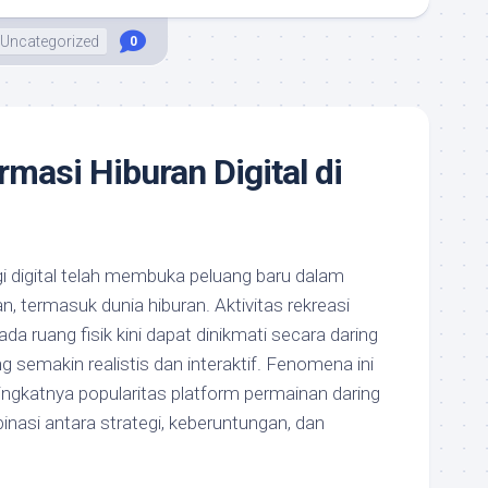
Uncategorized
0
rmasi Hiburan Digital di
 digital telah membuka peluang baru dalam
, termasuk dunia hiburan. Aktivitas rekreasi
da ruang fisik kini dapat dinikmati secara daring
semakin realistis dan interaktif. Fenomena ini
ningkatnya popularitas platform permainan daring
asi antara strategi, keberuntungan, dan