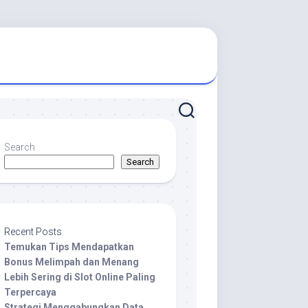
Search
Search
Recent Posts
Temukan Tips Mendapatkan
Bonus Melimpah dan Menang
Lebih Sering di Slot Online Paling
Terpercaya
Strategi Menggabungkan Data