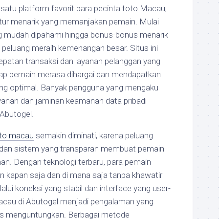
 satu platform favorit para pecinta toto Macau,
tur menarik yang memanjakan pemain. Mulai
ng mudah dipahami hingga bonus-bonus menarik
 peluang meraih kemenangan besar. Situs ini
epatan transaksi dan layanan pelanggan yang
tiap pemain merasa dihargai dan mendapatkan
ng optimal. Banyak pengguna yang mengaku
ayanan dan jaminan keamanan data pribadi
 Abutogel.
oto macau
semakin diminati, karena peluang
 dan sistem yang transparan membuat pemain
. Dengan teknologi terbaru, para pemain
n kapan saja dan di mana saja tanpa khawatir
alui koneksi yang stabil dan interface yang user-
 Macau di Abutogel menjadi pengalaman yang
s menguntungkan. Berbagai metode