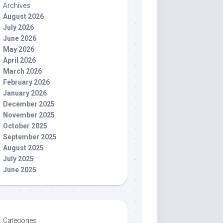
Archives
August 2026
July 2026
June 2026
May 2026
April 2026
March 2026
February 2026
January 2026
December 2025
November 2025
October 2025
September 2025
August 2025
July 2025
June 2025
Categories