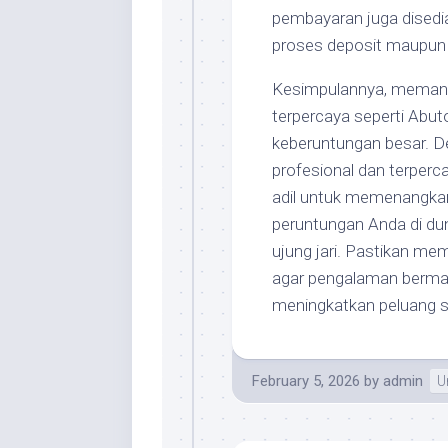
pembayaran juga dised
proses deposit maupun 
Kesimpulannya, memanfa
terpercaya seperti Abuto
keberuntungan besar. D
profesional dan terperc
adil untuk memenangka
peruntungan Anda di duni
ujung jari. Pastikan mem
agar pengalaman berma
meningkatkan peluang s
February 5, 2026
by
admin
U