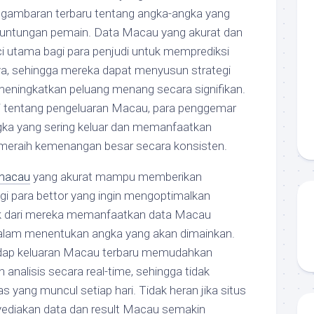
n gambaran terbaru tentang angka-angka yang
untungan pemain. Data Macau yang akurat dan
i utama bagi para penjudi untuk memprediksi
nya, sehingga mereka dapat menyusun strategi
meningkatkan peluang menang secara signifikan.
ni tentang pengeluaran Macau, para penggemar
ka yang sering keluar dan memanfaatkan
 meraih kemenangan besar secara konsisten.
macau
yang akurat mampu memberikan
agi para bettor yang ingin mengoptimalkan
k dari mereka memanfaatkan data Macau
alam menentukan angka yang akan dimainkan.
dap keluaran Macau terbaru memudahkan
analisis secara real-time, sehingga tidak
 yang muncul setiap hari. Tidak heran jika situs
ediakan data dan result Macau semakin