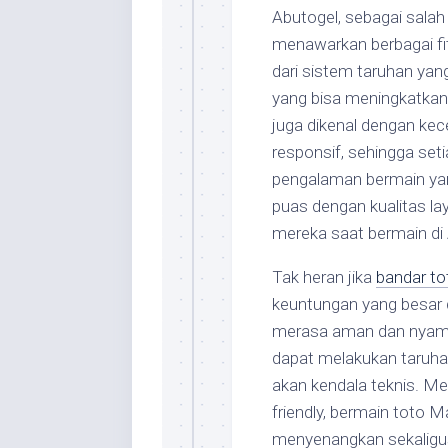
Abutogel, sebagai salah
menawarkan berbagai fi
dari sistem taruhan ya
yang bisa meningkatkan
juga dikenal dengan kec
responsif, sehingga se
pengalaman bermain ya
puas dengan kualitas l
mereka saat bermain di
Tak heran jika
bandar t
keuntungan yang besar
merasa aman dan nyaman
dapat melakukan taruha
akan kendala teknis. Mel
friendly, bermain toto
menyenangkan sekaligu