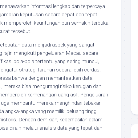
a menawarkan informasi lengkap dan terpercaya
mbilan keputusan secara cepat dan tepat.
k memperoleh keuntungan pun semakin terbuka
kurat tersebut.
 ketepatan data menjadi aspek yang sangat
ang rajin mengikuti pengeluaran Macau secara
ikasi pola-pola tertentu yang sering muncul,
ngatur strategi taruhan secara lebih cerdas.
erasa bahwa dengan memanfaatkan data
 mereka bisa mengurangi risiko kerugian dan
memperoleh kemenangan uang asli. Pengeluaran
 juga membantu mereka menghindari tebakan
da angka-angka yang memiliki peluang tinggi
 historis. Dengan demikian, keberhasilan dalam
sa diraih melalui analisis data yang tepat dan