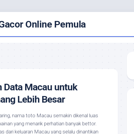
Gacor Online Pemula
 Data Macau untuk
ang Lebih Besar
aring, nama toto Macau semakin dikenal luas
ainan yang menarik perhatian banyak bettor.
as dari keluaran Macau yang selalu dinantikan