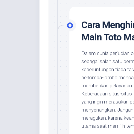
Cara Menghin
Main Toto M
Dalam dunia perjudian o
sebagai salah satu per
keberuntungan tiada tar
berlomba-lomba mencar
memberikan pelayanan t
Keberadaan situs-situs 
yang ingin merasakan 
menyenangkan. Jangan 
meragukan, karena keam
utama saat memilih tem