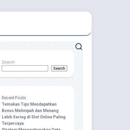
Search
Search
Recent Posts
Temukan Tips Mendapatkan
Bonus Melimpah dan Menang
Lebih Sering di Slot Online Paling
Terpercaya
Strategi Menggabungkan Data