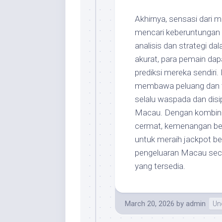
Akhirnya, sensasi dari 
mencari keberuntungan
analisis dan strategi d
akurat, para pemain d
prediksi mereka sendiri.
membawa peluang dan ta
selalu waspada dan disi
Macau. Dengan kombinas
cermat, kemenangan be
untuk meraih jackpot be
pengeluaran Macau seca
yang tersedia.
March 20, 2026
by
admin
Un