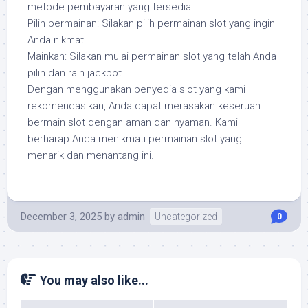
metode pembayaran yang tersedia.
Pilih permainan: Silakan pilih permainan slot yang ingin
Anda nikmati.
Mainkan: Silakan mulai permainan slot yang telah Anda
pilih dan raih jackpot.
Dengan menggunakan penyedia slot yang kami
rekomendasikan, Anda dapat merasakan keseruan
bermain slot dengan aman dan nyaman. Kami
berharap Anda menikmati permainan slot yang
menarik dan menantang ini.
December 3, 2025
by
admin
Uncategorized
0
You may also like...