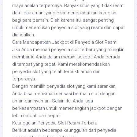
maya adalah terpercaya. Banyak situs yang tidak resmi
dan tidak aman, yang bisa mengakibatkan kerugian
bagi para pemain. Oleh karena itu, sangat penting
untuk menemukan penyedia slot yang resmi dan dapat
diandalkan.
Cara Mendapatkan Jackpot di Penyedia Slot Resmi
Jika Anda mencari penyedia slot terbaru yang mungkin
membantu Anda dalam meraih jackpot, Anda berada
di tempat yang tepat. Kami merekomendasikan
penyedia slot yang telah terbukti aman dan
terpercaya.
Dengan memilih penyedia slot yang kami sarankan,
Anda bisa menikmati sensasi bermain slot dengan
aman dan nyaman. Selain itu, Anda juga
berkesempatan untuk memenangkan jackpot dengan
lebih mudah dan cepat.
Keunggulan Penyedia Slot Resmi Terbaru
Berikut adalah beberapa keunggulan dari penyedia