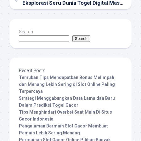
Eksplorasi Seru Dunia Togel Digital Masa Kini
Search
Search
Recent Posts
Temukan Tips Mendapatkan Bonus Melimpah
dan Menang Lebih Sering di Slot Online Paling
Terpercaya
Strategi Menggabungkan Data Lama dan Baru
Dalam Prediksi Togel Gacor
Tips Menghindari Overbet Saat Main Di Situs
Gacor Indonesia
Pengalaman Bermain Slot Gacor Membuat
Pemain Lebih Sering Menang
Permainan Slot Gacor Online Pilihan Banyak