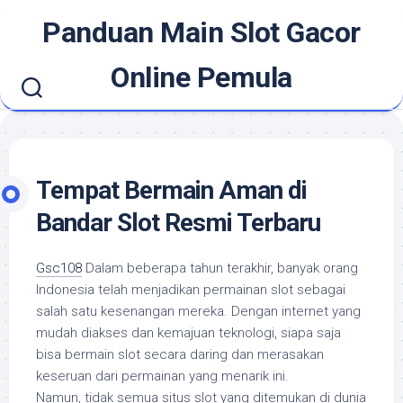
Skip
Panduan Main Slot Gacor
to
content
Online Pemula
Tempat Bermain Aman di
Bandar Slot Resmi Terbaru
Gsc108
Dalam beberapa tahun terakhir, banyak orang
Indonesia telah menjadikan permainan slot sebagai
salah satu kesenangan mereka. Dengan internet yang
mudah diakses dan kemajuan teknologi, siapa saja
bisa bermain slot secara daring dan merasakan
keseruan dari permainan yang menarik ini.
Namun, tidak semua situs slot yang ditemukan di dunia