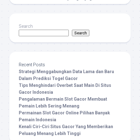
Search
Search
Recent Posts
Strategi Menggabungkan Data Lama dan Baru
Dalam Prediksi Togel Gacor
Tips Menghindari Overbet Saat Main Di Situs
Gacor Indonesia
Pengalaman Bermain Slot Gacor Membuat
Pemain Lebih Sering Menang
Permainan Slot Gacor Online Pilihan Banyak
Pemain Indonesia
Kenali Ciri-Ciri Situs Gacor Yang Memberikan
Peluang Menang Lebih Tinggi