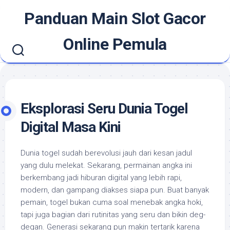
Skip
Panduan Main Slot Gacor
to
content
Online Pemula
Eksplorasi Seru Dunia Togel
Digital Masa Kini
Dunia togel sudah berevolusi jauh dari kesan jadul
yang dulu melekat. Sekarang, permainan angka ini
berkembang jadi hiburan digital yang lebih rapi,
modern, dan gampang diakses siapa pun. Buat banyak
pemain, togel bukan cuma soal menebak angka hoki,
tapi juga bagian dari rutinitas yang seru dan bikin deg-
degan. Generasi sekarang pun makin tertarik karena