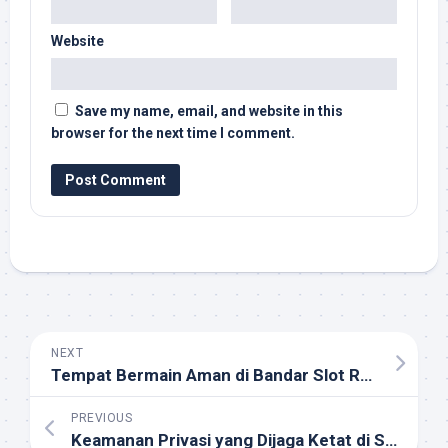
Website
Save my name, email, and website in this
browser for the next time I comment.
NEXT
Tempat Bermain Aman di Bandar Slot Resmi Terbaru
PREVIOUS
Keamanan Privasi yang Dijaga Ketat di Situs Gacor Terpercaya