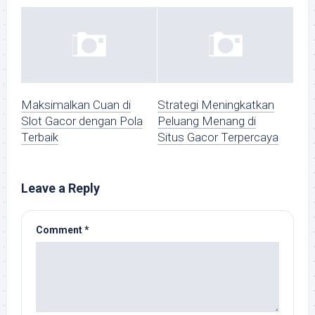
Maksimalkan Cuan di
Strategi Meningkatkan
Slot Gacor dengan Pola
Peluang Menang di
Terbaik
Situs Gacor Terpercaya
Leave a Reply
Comment
*