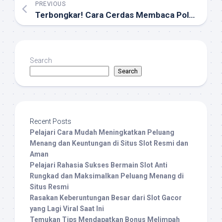
PREVIOUS
Terbongkar! Cara Cerdas Membaca Pola dan Peluang di Toto Pools yang Jarang Diketahui
Search
Search
Recent Posts
Pelajari Cara Mudah Meningkatkan Peluang
Menang dan Keuntungan di Situs Slot Resmi dan
Aman
Pelajari Rahasia Sukses Bermain Slot Anti
Rungkad dan Maksimalkan Peluang Menang di
Situs Resmi
Rasakan Keberuntungan Besar dari Slot Gacor
yang Lagi Viral Saat Ini
Temukan Tips Mendapatkan Bonus Melimpah