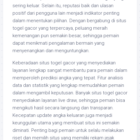
sering keluar. Selain itu, reputasi baik dan ulasan
positif dari pengguna lain menjadi indikator penting
dalam menentukan pilihan. Dengan bergabung di situs
togel gacor yang terpercaya, peluang meraih
kemenangan pun semakin besar, sehingga pemain
dapat menikmati pengalaman bermain yang
menyenangkan dan menguntungkan.
Keberadaan situs togel gacor yang menyediakan
layanan lengkap sangat membantu para pemain dalam
memperoleh prediksi angka yang tepat. Fitur analisis
data dan statistik yang lengkap memudahkan pemain
dalam mengambil keputusan. Banyak situs togel gacor
menyediakan layanan live draw, sehingga pemain bisa
mengikuti hasil secara langsung dan transparan.
Kecepatan update angka keluaran juga menjadi
keunggulan utama yang membuat situs ini semakin
diminati. Penting bagi pemain untuk selalu melakukan
riset dan memilih situs yang memiliki rekam jejak