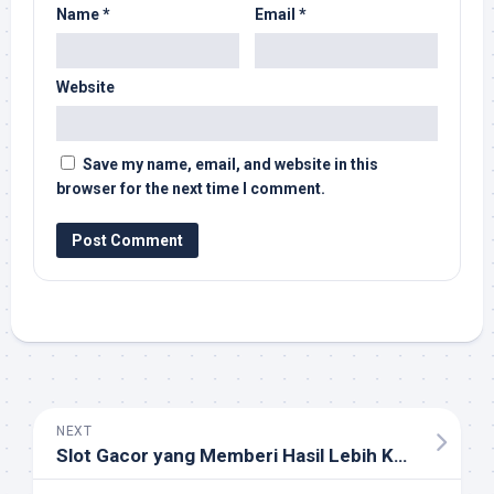
Name
*
Email
*
Website
Save my name, email, and website in this
browser for the next time I comment.
NEXT
Slot Gacor yang Memberi Hasil Lebih Konsisten