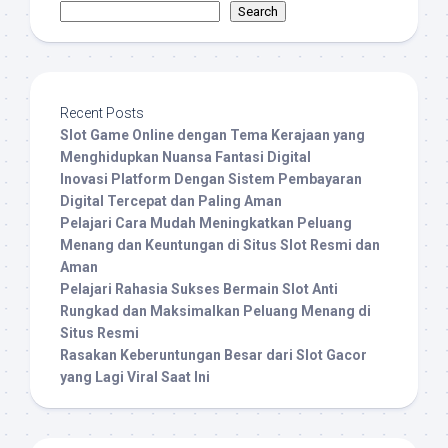
Search
Recent Posts
Slot Game Online dengan Tema Kerajaan yang
Menghidupkan Nuansa Fantasi Digital
Inovasi Platform Dengan Sistem Pembayaran
Digital Tercepat dan Paling Aman
Pelajari Cara Mudah Meningkatkan Peluang
Menang dan Keuntungan di Situs Slot Resmi dan
Aman
Pelajari Rahasia Sukses Bermain Slot Anti
Rungkad dan Maksimalkan Peluang Menang di
Situs Resmi
Rasakan Keberuntungan Besar dari Slot Gacor
yang Lagi Viral Saat Ini