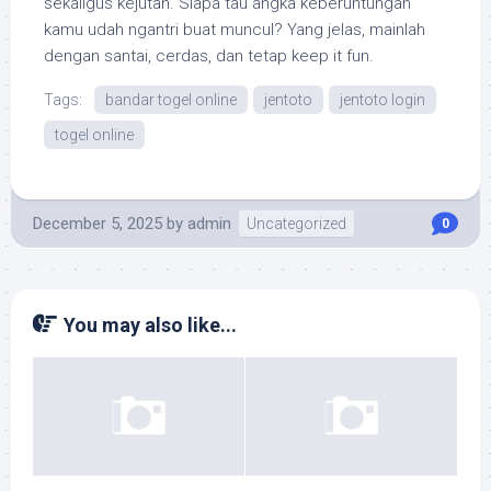
sekaligus kejutan. Siapa tau angka keberuntungan
kamu udah ngantri buat muncul? Yang jelas, mainlah
dengan santai, cerdas, dan tetap keep it fun.
Tags:
bandar togel online
jentoto
jentoto login
togel online
December 5, 2025
by
admin
Uncategorized
0
You may also like...