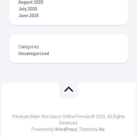
August 2025
July 2025
June 2025
Categories
Uncategorized
Panduan Main Slot Gacor Online Pemula © 2026. All Rights
Reserved.
Powered by
WordPress
. Theme by
Alx
.