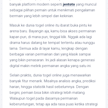
banyak platform modern seperti
jentoto
yang muncul
sebagai pilihan pemain untuk menikmati pengalaman
bermain yang lebih simpel dan kekinian.
Masuk ke dunia togel online itu ibarat buka pintu ke
arena baru. Bayangin aja, kamu bisa akses permainan
kapan pun, di mana pun, tinggal klik. Nggak ada lagi
drama harus datang ke tempat tertentu atau nunggu
lama. Semua ada di layar kamu, lengkap dengan
berbagai varian permainan dari yang klasik sampai
yang bikin penasaran. Ini jadi alasan kenapa generasi
digital makin melirik permainan angka yang satu ini.
Selain praktis, dunia togel online juga menawarkan
banyak fitur menarik. Misalnya analisis angka, prediksi
harian, hingga statistik hasil sebelumnya. Dengan
begini, pemain bisa bikin strategi lebih matang.
Walaupun togel pada dasarnya permainan
keberuntungan, tetap aja ada rasa puas ketika strategi