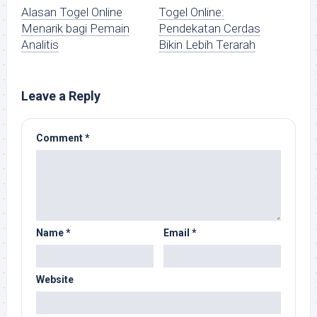
Alasan Togel Online
Togel Online:
Menarik bagi Pemain
Pendekatan Cerdas
Analitis
Bikin Lebih Terarah
Leave a Reply
Comment
*
Name
*
Email
*
Website