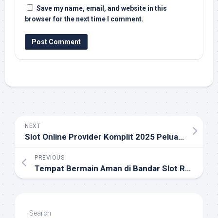
Save my name, email, and website in this
browser for the next time I comment.
NEXT
Slot Online Provider Komplit 2025 Peluang Win Tinggi
PREVIOUS
Tempat Bermain Aman di Bandar Slot Resmi Terbaru
Search