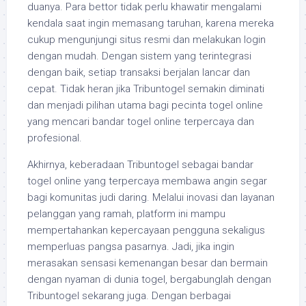
duanya. Para bettor tidak perlu khawatir mengalami
kendala saat ingin memasang taruhan, karena mereka
cukup mengunjungi situs resmi dan melakukan login
dengan mudah. Dengan sistem yang terintegrasi
dengan baik, setiap transaksi berjalan lancar dan
cepat. Tidak heran jika Tribuntogel semakin diminati
dan menjadi pilihan utama bagi pecinta togel online
yang mencari bandar togel online terpercaya dan
profesional.
Akhirnya, keberadaan Tribuntogel sebagai bandar
togel online yang terpercaya membawa angin segar
bagi komunitas judi daring. Melalui inovasi dan layanan
pelanggan yang ramah, platform ini mampu
mempertahankan kepercayaan pengguna sekaligus
memperluas pangsa pasarnya. Jadi, jika ingin
merasakan sensasi kemenangan besar dan bermain
dengan nyaman di dunia togel, bergabunglah dengan
Tribuntogel sekarang juga. Dengan berbagai