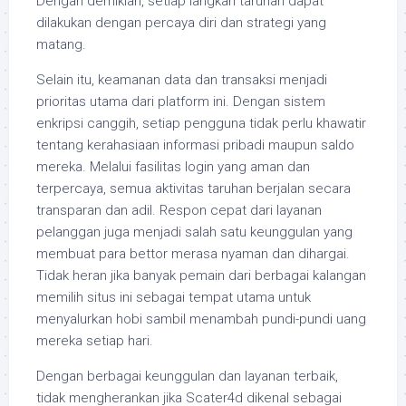
Dengan demikian, setiap langkah taruhan dapat
dilakukan dengan percaya diri dan strategi yang
matang.
Selain itu, keamanan data dan transaksi menjadi
prioritas utama dari platform ini. Dengan sistem
enkripsi canggih, setiap pengguna tidak perlu khawatir
tentang kerahasiaan informasi pribadi maupun saldo
mereka. Melalui fasilitas login yang aman dan
terpercaya, semua aktivitas taruhan berjalan secara
transparan dan adil. Respon cepat dari layanan
pelanggan juga menjadi salah satu keunggulan yang
membuat para bettor merasa nyaman dan dihargai.
Tidak heran jika banyak pemain dari berbagai kalangan
memilih situs ini sebagai tempat utama untuk
menyalurkan hobi sambil menambah pundi-pundi uang
mereka setiap hari.
Dengan berbagai keunggulan dan layanan terbaik,
tidak mengherankan jika Scater4d dikenal sebagai