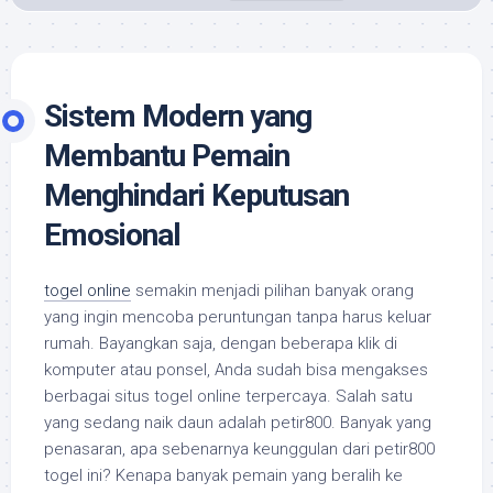
Sistem Modern yang
Membantu Pemain
Menghindari Keputusan
Emosional
togel online
semakin menjadi pilihan banyak orang
yang ingin mencoba peruntungan tanpa harus keluar
rumah. Bayangkan saja, dengan beberapa klik di
komputer atau ponsel, Anda sudah bisa mengakses
berbagai situs togel online terpercaya. Salah satu
yang sedang naik daun adalah petir800. Banyak yang
penasaran, apa sebenarnya keunggulan dari petir800
togel ini? Kenapa banyak pemain yang beralih ke