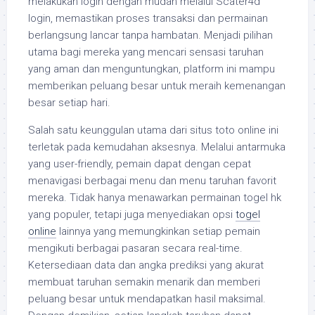
melakukan login dengan mudah melalui Scater4d
login, memastikan proses transaksi dan permainan
berlangsung lancar tanpa hambatan. Menjadi pilihan
utama bagi mereka yang mencari sensasi taruhan
yang aman dan menguntungkan, platform ini mampu
memberikan peluang besar untuk meraih kemenangan
besar setiap hari.
Salah satu keunggulan utama dari situs toto online ini
terletak pada kemudahan aksesnya. Melalui antarmuka
yang user-friendly, pemain dapat dengan cepat
menavigasi berbagai menu dan menu taruhan favorit
mereka. Tidak hanya menawarkan permainan togel hk
yang populer, tetapi juga menyediakan opsi
togel
online
lainnya yang memungkinkan setiap pemain
mengikuti berbagai pasaran secara real-time.
Ketersediaan data dan angka prediksi yang akurat
membuat taruhan semakin menarik dan memberi
peluang besar untuk mendapatkan hasil maksimal.