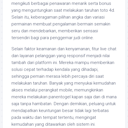
mengikuti berbagai penawaran menarik serta bonus
yang menguntungkan saat melakukan taruhan toto 4d.
Selain itu, keberagaman pilihan angka dan variasi
permainan membuat pengalaman bermain semakin
seru dan mendebarkan, memberikan sensasi
tersendiri bagi para penggemar judi online.
Selain faktor keamanan dan kenyamanan, fitur live chat
dan layanan pelanggan yang responsif menjadi nilai
tambah dari platform ini. Mereka mampu memberikan
solusi cepat terhadap kendala yang dihadapi,
sehingga pemain merasa lebih percaya diri saat
melakukan taruhan. Banyak yang menyukai kemudahan
akses melalui perangkat mobile, memungkinkan
mereka melakukan panentogel kapan saja dan di mana
saja tanpa hambatan. Dengan demikian, peluang untuk
mendapatkan keuntungan besar tidak lagi terbatas
pada waktu dan tempat tertentu, mengingat
kemudahan yang ditawarkan oleh sistem ini.