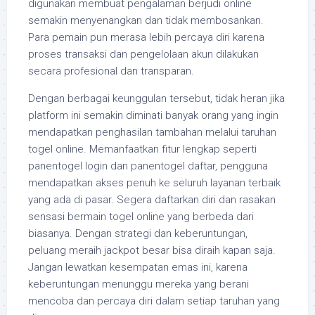
digunakan membuat pengalaman berjudi online
semakin menyenangkan dan tidak membosankan.
Para pemain pun merasa lebih percaya diri karena
proses transaksi dan pengelolaan akun dilakukan
secara profesional dan transparan.
Dengan berbagai keunggulan tersebut, tidak heran jika
platform ini semakin diminati banyak orang yang ingin
mendapatkan penghasilan tambahan melalui taruhan
togel online. Memanfaatkan fitur lengkap seperti
panentogel login dan panentogel daftar, pengguna
mendapatkan akses penuh ke seluruh layanan terbaik
yang ada di pasar. Segera daftarkan diri dan rasakan
sensasi bermain togel online yang berbeda dari
biasanya. Dengan strategi dan keberuntungan,
peluang meraih jackpot besar bisa diraih kapan saja.
Jangan lewatkan kesempatan emas ini, karena
keberuntungan menunggu mereka yang berani
mencoba dan percaya diri dalam setiap taruhan yang