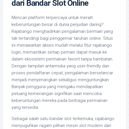
dari Bandar Slot Online
Mencari platform terpercaya untuk meraih
keberuntungan besar di dunia perjudian daring?
Rajabango menghadirkan pengalaman bermain yang
tak tertandingi bagi penggemar taruhan online. Situs
ini menawarkan akses mudah melalui fitur rajabango
login, memastikan setiap pemain dapat masuk ke
dalam ekosistem permainan favorit tanpa hambatan.
Dengan tampilan antarmuka yang user-friendly dan
proses pendaftaran cepat, pengalaman berselancar
menjadi menyenangkan sekaligus menguntungkan.
Banyak pengguna yang mengaku mendapatkan
peluang kemenangan signifikan saat mencoba
keberuntungan mereka pada berbagai permainan
yang tersedia.
Sebagai salah satu bandar slot terkemuka, rajabango
menyuguhkan ragam pilihan mesin slot modern dan