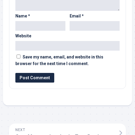
Name
*
Email
*
Website
Save my name, email, and website in this
browser for the next time I comment.
NEXT