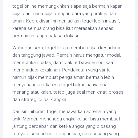
togel online memungkinkan siapa saja bermain kapan
saja, dari mana saja, dengan cara yang praktis dan
aman. Kepraktisan ini menjadikan togel lebih inklusif,
karena semua orang bisa ikut merasakan sensasi
permainan tanpa batasan lokasi.
Walaupun seru, togel tetap membutuhkan kesadaran
dan tanggung jawab. Pemain harus mengatur modal,
menetapkan batas, dan tidak terbawa emosi saat
menghadapi kekalahan. Pendekatan yang santai
namun bijak membuat pengalaman bermain lebih
menyenangkan, karena togel bukan hanya soal
menang atau kalah, tetapi juga soal menikmati proses
dan strategi di balik angka.
Dari sisi hiburan, togel menawarkan adrenalin yang
unik. Momen menunggu angka keluar bisa membuat
jantung berdebar, dan ketika angka yang dipasang
ternyata sesuai hasil pengundian, rasa senang yang