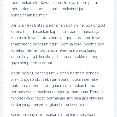
menemukan slot favorit kamu. Intinya, makin pintar
memanfaatkan bonus, makin maksimal juga
pengalaman bermain.
Dari sisi fleksibilitas, permainan slot online juga unggul
karena bisa dimainkan kapan saja dan di mana saja.
Mau main lewat laptop sambil ngopi sore atau lewat
smartphone sebelum tidur? Semua bisa. Selama ada
koneksi internet, slot siap menemani waktu luang
kamu. Ini yang bikin slot jadi hiburan praktis di tengah
gaya hidup serba cepat.
Meski begitu, penting untuk tetap bermain dengan
bijak. Anggap slot sebagai hiburan, bukan semata-
mata cara mencari penghasilan. Tetapkan batas
bermain dan sesuaikan dengan kemampuan. Dengan
mindset yang tepat, permainan slot bisa jadi aktivitas
santai yang menyenangkan tanpa tekanan.
Kesimpulannya, permainan slot online menawarkan