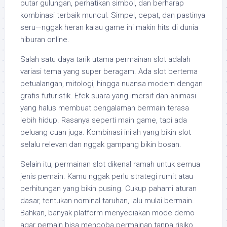
putar gulungan, perhatikan simbol, dan berharap
kombinasi terbaik muncul. Simpel, cepat, dan pastinya
seru—nggak heran kalau game ini makin hits di dunia
hiburan online.
Salah satu daya tarik utama permainan slot adalah
variasi tema yang super beragam. Ada slot bertema
petualangan, mitologi, hingga nuansa modern dengan
grafis futuristik. Efek suara yang imersif dan animasi
yang halus membuat pengalaman bermain terasa
lebih hidup. Rasanya seperti main game, tapi ada
peluang cuan juga. Kombinasi inilah yang bikin slot
selalu relevan dan nggak gampang bikin bosan.
Selain itu, permainan slot dikenal ramah untuk semua
jenis pemain. Kamu nggak perlu strategi rumit atau
perhitungan yang bikin pusing. Cukup pahami aturan
dasar, tentukan nominal taruhan, lalu mulai bermain.
Bahkan, banyak platform menyediakan mode demo
agar pemain bisa mencoba permainan tanpa risiko.