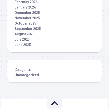
February 2026
January 2026
December 2025
November 2025
October 2025
September 2025
August 2025
July 2025
June 2025
Categories
Uncategorized