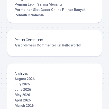
Pemain Lebih Sering Menang
Permainan Slot Gacor Online Pilihan Banyak
Pemain Indonesia
Recent Comments
A WordPress Commenter
on
Hello world!
Archives
August 2026
July 2026
June 2026
May 2026
April 2026
March 2026