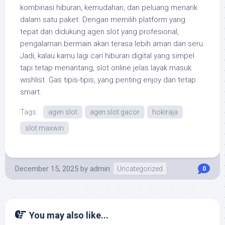
kombinasi hiburan, kemudahan, dan peluang menarik
dalam satu paket. Dengan memilih platform yang
tepat dan didukung agen slot yang profesional,
pengalaman bermain akan terasa lebih aman dan seru.
Jadi, kalau kamu lagi cari hiburan digital yang simpel
tapi tetap menantang, slot online jelas layak masuk
wishlist. Gas tipis-tipis, yang penting enjoy dan tetap
smart.
Tags:
agen slot
agen slot gacor
hokiraja
slot maxwin
December 15, 2025
by
admin
Uncategorized
0
You may also like...