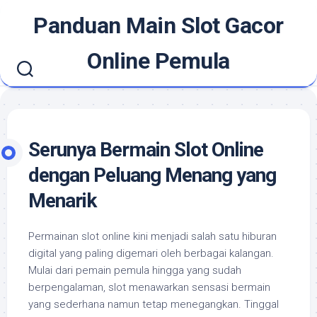
Skip
Panduan Main Slot Gacor
to
content
Online Pemula
Serunya Bermain Slot Online
dengan Peluang Menang yang
Menarik
Permainan slot online kini menjadi salah satu hiburan
digital yang paling digemari oleh berbagai kalangan.
Mulai dari pemain pemula hingga yang sudah
berpengalaman, slot menawarkan sensasi bermain
yang sederhana namun tetap menegangkan. Tinggal