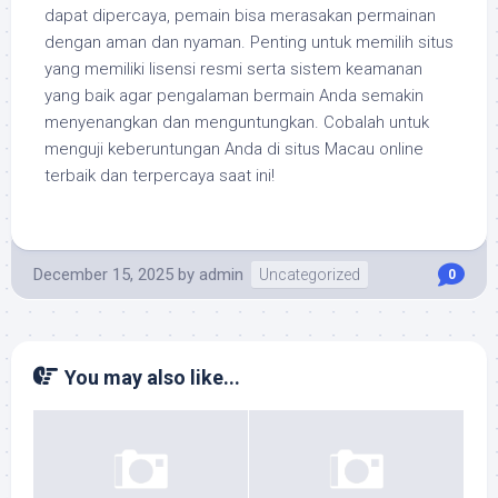
dapat dipercaya, pemain bisa merasakan permainan
dengan aman dan nyaman. Penting untuk memilih situs
yang memiliki lisensi resmi serta sistem keamanan
yang baik agar pengalaman bermain Anda semakin
menyenangkan dan menguntungkan. Cobalah untuk
menguji keberuntungan Anda di situs Macau online
terbaik dan terpercaya saat ini!
December 15, 2025
by
admin
Uncategorized
0
You may also like...