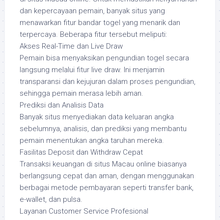
dan kepercayaan pemain, banyak situs yang
menawarkan fitur bandar togel yang menarik dan
terpercaya. Beberapa fitur tersebut meliputi:
Akses Real-Time dan Live Draw
Pemain bisa menyaksikan pengundian togel secara
langsung melalui fitur live draw. Ini menjamin
transparansi dan kejujuran dalam proses pengundian,
sehingga pemain merasa lebih aman.
Prediksi dan Analisis Data
Banyak situs menyediakan data keluaran angka
sebelumnya, analisis, dan prediksi yang membantu
pemain menentukan angka taruhan mereka.
Fasilitas Deposit dan Withdraw Cepat
Transaksi keuangan di situs Macau online biasanya
berlangsung cepat dan aman, dengan menggunakan
berbagai metode pembayaran seperti transfer bank,
e-wallet, dan pulsa.
Layanan Customer Service Profesional