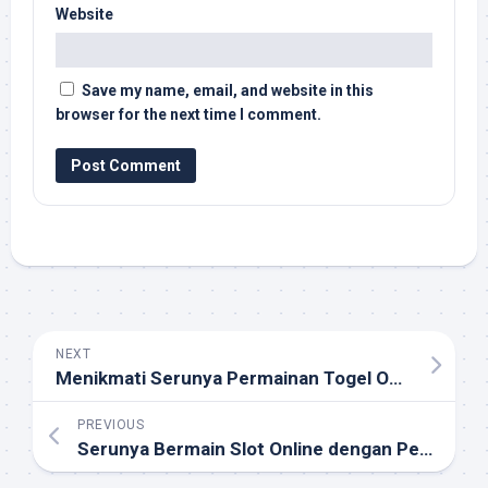
Website
Save my name, email, and website in this
browser for the next time I comment.
NEXT
Menikmati Serunya Permainan Togel Online di Era Digital
PREVIOUS
Serunya Bermain Slot Online dengan Peluang Menang yang Menarik