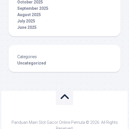
October 2025
September 2025
August 2025
July 2025
June 2025
Categories
Uncategorized
Panduan Main Slot Gacor Online Pemula © 2026. All Rights
Reserved.