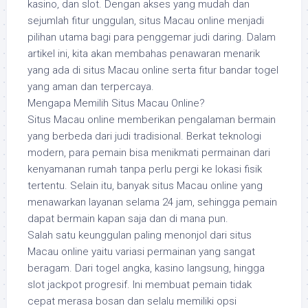
kasino, dan slot. Dengan akses yang mudah dan
sejumlah fitur unggulan, situs Macau online menjadi
pilihan utama bagi para penggemar judi daring. Dalam
artikel ini, kita akan membahas penawaran menarik
yang ada di situs Macau online serta fitur bandar togel
yang aman dan terpercaya.
Mengapa Memilih Situs Macau Online?
Situs Macau online memberikan pengalaman bermain
yang berbeda dari judi tradisional. Berkat teknologi
modern, para pemain bisa menikmati permainan dari
kenyamanan rumah tanpa perlu pergi ke lokasi fisik
tertentu. Selain itu, banyak situs Macau online yang
menawarkan layanan selama 24 jam, sehingga pemain
dapat bermain kapan saja dan di mana pun.
Salah satu keunggulan paling menonjol dari situs
Macau online yaitu variasi permainan yang sangat
beragam. Dari togel angka, kasino langsung, hingga
slot jackpot progresif. Ini membuat pemain tidak
cepat merasa bosan dan selalu memiliki opsi