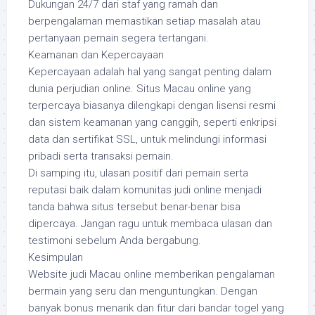
Dukungan 24/7 dari staf yang ramah dan
berpengalaman memastikan setiap masalah atau
pertanyaan pemain segera tertangani.
Keamanan dan Kepercayaan
Kepercayaan adalah hal yang sangat penting dalam
dunia perjudian online. Situs Macau online yang
terpercaya biasanya dilengkapi dengan lisensi resmi
dan sistem keamanan yang canggih, seperti enkripsi
data dan sertifikat SSL, untuk melindungi informasi
pribadi serta transaksi pemain.
Di samping itu, ulasan positif dari pemain serta
reputasi baik dalam komunitas judi online menjadi
tanda bahwa situs tersebut benar-benar bisa
dipercaya. Jangan ragu untuk membaca ulasan dan
testimoni sebelum Anda bergabung.
Kesimpulan
Website judi Macau online memberikan pengalaman
bermain yang seru dan menguntungkan. Dengan
banyak bonus menarik dan fitur dari bandar togel yang