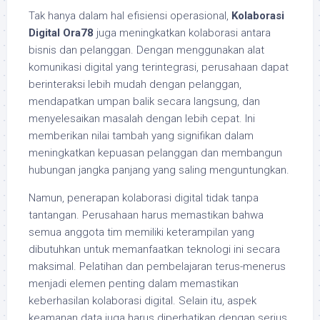
Tak hanya dalam hal efisiensi operasional,
Kolaborasi
Digital Ora78
juga meningkatkan kolaborasi antara
bisnis dan pelanggan. Dengan menggunakan alat
komunikasi digital yang terintegrasi, perusahaan dapat
berinteraksi lebih mudah dengan pelanggan,
mendapatkan umpan balik secara langsung, dan
menyelesaikan masalah dengan lebih cepat. Ini
memberikan nilai tambah yang signifikan dalam
meningkatkan kepuasan pelanggan dan membangun
hubungan jangka panjang yang saling menguntungkan.
Namun, penerapan kolaborasi digital tidak tanpa
tantangan. Perusahaan harus memastikan bahwa
semua anggota tim memiliki keterampilan yang
dibutuhkan untuk memanfaatkan teknologi ini secara
maksimal. Pelatihan dan pembelajaran terus-menerus
menjadi elemen penting dalam memastikan
keberhasilan kolaborasi digital. Selain itu, aspek
keamanan data juga harus diperhatikan dengan serius.