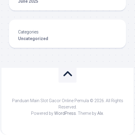
June 2025
Categories
Uncategorized
Panduan Main Slot Gacor Online Pemula © 2026. All Rights
Reserved.
Powered by
WordPress
. Theme by
Alx
.