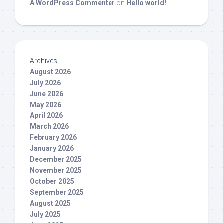
A WordPress Commenter
on
Hello world!
Archives
August 2026
July 2026
June 2026
May 2026
April 2026
March 2026
February 2026
January 2026
December 2025
November 2025
October 2025
September 2025
August 2025
July 2025