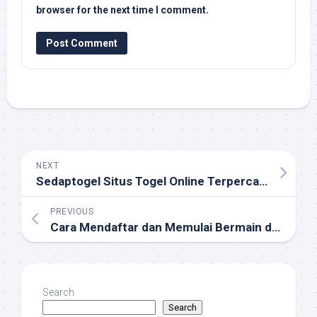
browser for the next time I comment.
NEXT
Sedaptogel Situs Togel Online Terpercaya dengan Layanan Profesional dan Keamanan Terjamin
PREVIOUS
Cara Mendaftar dan Memulai Bermain di Situs Gacor Sedaptogel dengan Mudah
Search
Search