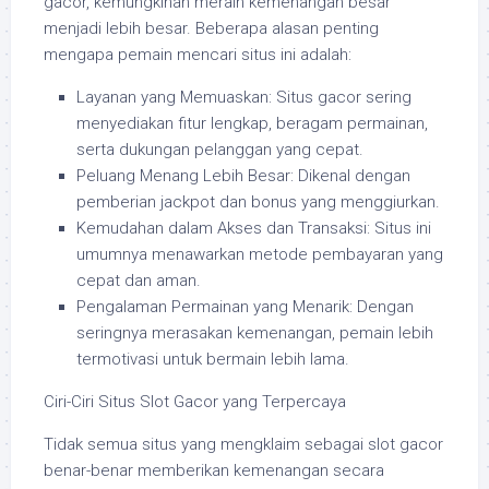
gacor, kemungkinan meraih kemenangan besar
menjadi lebih besar. Beberapa alasan penting
mengapa pemain mencari situs ini adalah:
Layanan yang Memuaskan: Situs gacor sering
menyediakan fitur lengkap, beragam permainan,
serta dukungan pelanggan yang cepat.
Peluang Menang Lebih Besar: Dikenal dengan
pemberian jackpot dan bonus yang menggiurkan.
Kemudahan dalam Akses dan Transaksi: Situs ini
umumnya menawarkan metode pembayaran yang
cepat dan aman.
Pengalaman Permainan yang Menarik: Dengan
seringnya merasakan kemenangan, pemain lebih
termotivasi untuk bermain lebih lama.
Ciri-Ciri Situs Slot Gacor yang Terpercaya
Tidak semua situs yang mengklaim sebagai slot gacor
benar-benar memberikan kemenangan secara