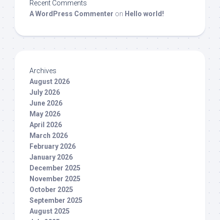
Recent Comments
A WordPress Commenter
on
Hello world!
Archives
August 2026
July 2026
June 2026
May 2026
April 2026
March 2026
February 2026
January 2026
December 2025
November 2025
October 2025
September 2025
August 2025