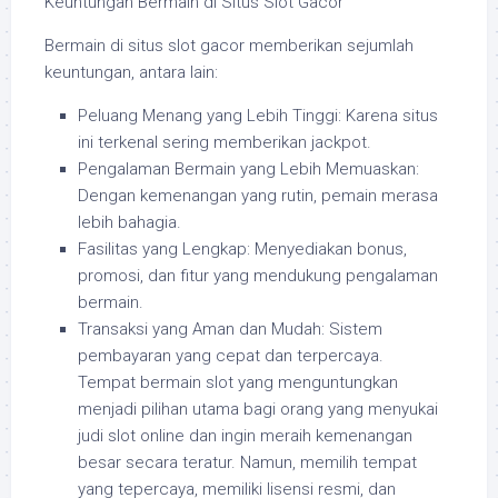
Keuntungan Bermain di Situs Slot Gacor
Bermain di situs slot gacor memberikan sejumlah
keuntungan, antara lain:
Peluang Menang yang Lebih Tinggi: Karena situs
ini terkenal sering memberikan jackpot.
Pengalaman Bermain yang Lebih Memuaskan:
Dengan kemenangan yang rutin, pemain merasa
lebih bahagia.
Fasilitas yang Lengkap: Menyediakan bonus,
promosi, dan fitur yang mendukung pengalaman
bermain.
Transaksi yang Aman dan Mudah: Sistem
pembayaran yang cepat dan terpercaya.
Tempat bermain slot yang menguntungkan
menjadi pilihan utama bagi orang yang menyukai
judi slot online dan ingin meraih kemenangan
besar secara teratur. Namun, memilih tempat
yang tepercaya, memiliki lisensi resmi, dan