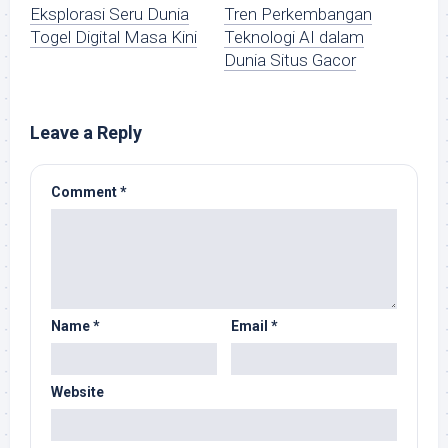
Eksplorasi Seru Dunia
Tren Perkembangan
Togel Digital Masa Kini
Teknologi AI dalam
Dunia Situs Gacor
Leave a Reply
Comment
*
Name
*
Email
*
Website