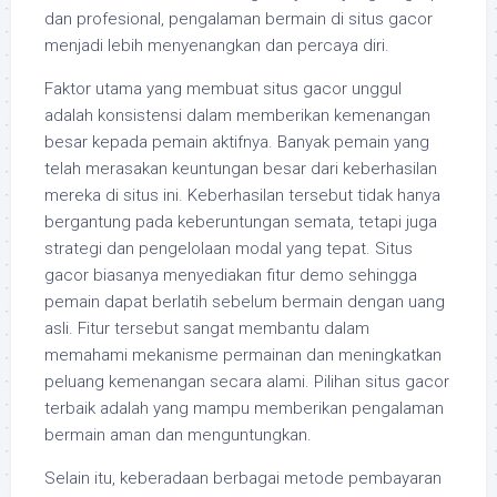
dan profesional, pengalaman bermain di situs gacor
menjadi lebih menyenangkan dan percaya diri.
Faktor utama yang membuat situs gacor unggul
adalah konsistensi dalam memberikan kemenangan
besar kepada pemain aktifnya. Banyak pemain yang
telah merasakan keuntungan besar dari keberhasilan
mereka di situs ini. Keberhasilan tersebut tidak hanya
bergantung pada keberuntungan semata, tetapi juga
strategi dan pengelolaan modal yang tepat. Situs
gacor biasanya menyediakan fitur demo sehingga
pemain dapat berlatih sebelum bermain dengan uang
asli. Fitur tersebut sangat membantu dalam
memahami mekanisme permainan dan meningkatkan
peluang kemenangan secara alami. Pilihan situs gacor
terbaik adalah yang mampu memberikan pengalaman
bermain aman dan menguntungkan.
Selain itu, keberadaan berbagai metode pembayaran