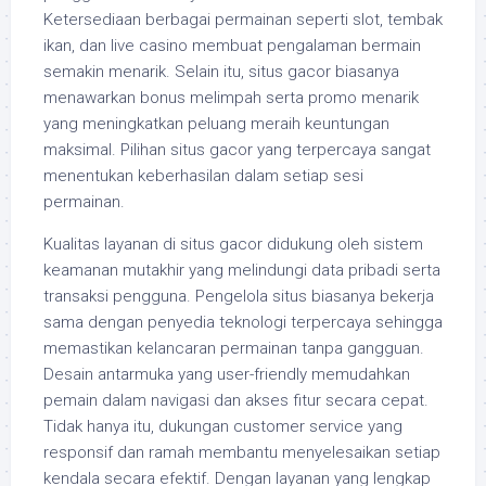
Ketersediaan berbagai permainan seperti slot, tembak
ikan, dan live casino membuat pengalaman bermain
semakin menarik. Selain itu, situs gacor biasanya
menawarkan bonus melimpah serta promo menarik
yang meningkatkan peluang meraih keuntungan
maksimal. Pilihan situs gacor yang terpercaya sangat
menentukan keberhasilan dalam setiap sesi
permainan.
Kualitas layanan di situs gacor didukung oleh sistem
keamanan mutakhir yang melindungi data pribadi serta
transaksi pengguna. Pengelola situs biasanya bekerja
sama dengan penyedia teknologi terpercaya sehingga
memastikan kelancaran permainan tanpa gangguan.
Desain antarmuka yang user-friendly memudahkan
pemain dalam navigasi dan akses fitur secara cepat.
Tidak hanya itu, dukungan customer service yang
responsif dan ramah membantu menyelesaikan setiap
kendala secara efektif. Dengan layanan yang lengkap