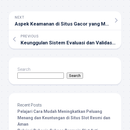
NEXT
Aspek Keamanan di Situs Gacor yang Menjadi Prioritas Utama Pengguna
PREVIOUS
Keunggulan Sistem Evaluasi dan Validasi Data di Situs Gacor
Search
Search
Recent Posts
Pelajari Cara Mudah Meningkatkan Peluang
Menang dan Keuntungan di Situs Slot Resmi dan
Aman