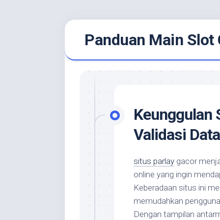
Skip
Panduan Main Slot 
to
content
Keunggulan S
Validasi Data
situs parlay
gacor menjad
online yang ingin mend
Keberadaan situs ini me
memudahkan pengguna d
Dengan tampilan antarm