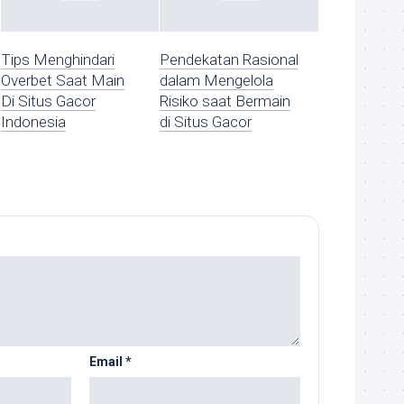
Tips Menghindari
Pendekatan Rasional
Overbet Saat Main
dalam Mengelola
Di Situs Gacor
Risiko saat Bermain
Indonesia
di Situs Gacor
Email
*