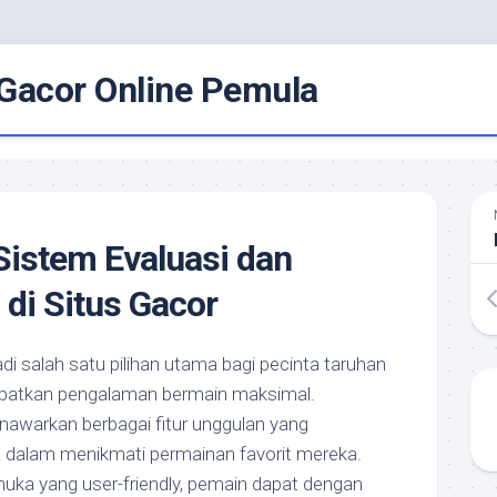
Gacor Online Pemula
istem Evaluasi dan
 di Situs Gacor
i salah satu pilihan utama bagi pecinta taruhan
apatkan pengalaman bermain maksimal.
nawarkan berbagai fitur unggulan yang
alam menikmati permainan favorit mereka.
uka yang user-friendly, pemain dapat dengan