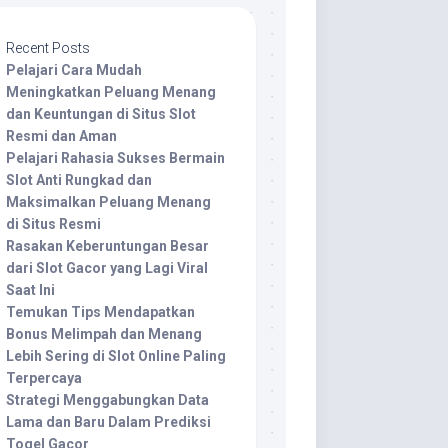
Recent Posts
Pelajari Cara Mudah
Meningkatkan Peluang Menang
dan Keuntungan di Situs Slot
Resmi dan Aman
Pelajari Rahasia Sukses Bermain
Slot Anti Rungkad dan
Maksimalkan Peluang Menang
di Situs Resmi
Rasakan Keberuntungan Besar
dari Slot Gacor yang Lagi Viral
Saat Ini
Temukan Tips Mendapatkan
Bonus Melimpah dan Menang
Lebih Sering di Slot Online Paling
Terpercaya
Strategi Menggabungkan Data
Lama dan Baru Dalam Prediksi
Togel Gacor