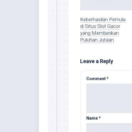
Keberhasilan Pemula
di Situs Slot Gacor
yang Memberikan
Puluhan Jutaan
Leave a Reply
Comment
*
Name
*