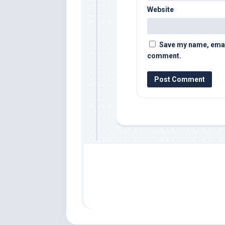
Website
Save my name, email,
comment.