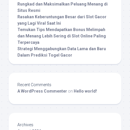
Rungkad dan Maksimalkan Peluang Menang di
Situs Resmi
Rasakan Keberuntungan Besar dari Slot Gacor
yang Lagi Viral Saat Ini
Temukan Tips Mendapatkan Bonus Melimpah
dan Menang Lebih Sering di Slot Online Paling
Terpercaya
Strategi Menggabungkan Data Lama dan Baru
Dalam Prediksi Togel Gacor
Recent Comments
A WordPress Commenter
on
Hello world!
Archives