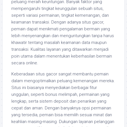
peluang meraih keuntungan. Banyak faktor yang
mempengaruhi tingkat keunggulan sebuah situs,
seperti variasi permainan, tingkat kemenangan, dan
keamanan transaksi. Dengan adanya situs gacor,
pemain dapat menikmati pengalaman bermain yang
lebih menyenangkan dan menguntungkan tanpa harus
khawatir tentang masalah keamanan data maupun
transaksi. Kualitas layanan yang ditawarkan menjadi
poin utama dalam menentukan keberhasilan bermain
secara online.
Keberadaan situs gacor sangat membantu pemain
dalam mengoptimalkan peluang kemenangan mereka.
Situs ini biasanya menyediakan berbagai fitur
unggulan, seperti bonus melimpah, permainan yang
lengkap, serta sistem deposit dan penarikan yang
cepat dan aman. Dengan banyaknya opsi permainan
yang tersedia, pemain bisa memilih sesuai minat dan
keahlian masing-masing. Dukungan layanan pelanggan