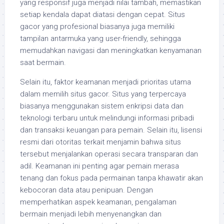
yang responsif juga menjadi nilai tambah, memastikan
setiap kendala dapat diatasi dengan cepat. Situs
gacor yang profesional biasanya juga memiliki
tampilan antarmuka yang user-friendly, sehingga
memudahkan navigasi dan meningkatkan kenyamanan
saat bermain.
Selain itu, faktor keamanan menjadi prioritas utama
dalam memilih situs gacor. Situs yang terpercaya
biasanya menggunakan sistem enkripsi data dan
teknologi terbaru untuk melindungi informasi pribadi
dan transaksi keuangan para pemain. Selain itu, lisensi
resmi dari otoritas terkait menjamin bahwa situs
tersebut menjalankan operasi secara transparan dan
adil. Keamanan ini penting agar pemain merasa
tenang dan fokus pada permainan tanpa khawatir akan
kebocoran data atau penipuan. Dengan
memperhatikan aspek keamanan, pengalaman
bermain menjadi lebih menyenangkan dan