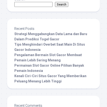
Search
Recent Posts
Strategi Menggabungkan Data Lama dan Baru
Dalam Prediksi Togel Gacor
Tips Menghindari Overbet Saat Main Di Situs
Gacor Indonesia
Pengalaman Bermain Slot Gacor Membuat
Pemain Lebih Sering Menang
Permainan Slot Gacor Online Pilihan Banyak
Pemain Indonesia
Kenali Ciri-Ciri Situs Gacor Yang Memberikan
Peluang Menang Lebih Tinggi
Recent Comments