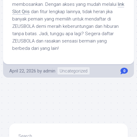
membosankan. Dengan akses yang mudah melalui
link
Slot Qris
dan fitur lengkap lainnya, tidak heran jika
banyak pemain yang memilih untuk mendaftar di
ZEUSBOLA demi meraih keberuntungan dan hiburan
tanpa batas. Jadi, tunggu apa lagi? Segera daftar
ZEUSBOLA dan rasakan sensasi bermain yang
berbeda dari yang lain!
April 22, 2026
by
admin
Uncategorized
0
Search