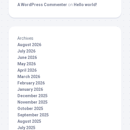
A WordPress Commenter
on
Hello world!
Archives
August 2026
July 2026
June 2026
May 2026
April 2026
March 2026
February 2026
January 2026
December 2025
November 2025
October 2025
September 2025
August 2025
July 2025