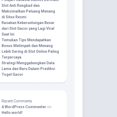
Slot Anti Rungkad dan
Maksimalkan Peluang Menang
di Situs Resmi
Rasakan Keberuntungan Besar
dari Slot Gacor yang Lagi Viral
Saat Ini
Temukan Tips Mendapatkan
Bonus Melimpah dan Menang
Lebih Sering di Slot Online Paling
Terpercaya
Strategi Menggabungkan Data
Lama dan Baru Dalam Prediksi
Togel Gacor
Recent Comments
A WordPress Commenter
on
Hello world!