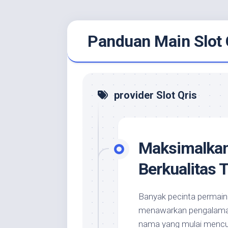
Skip
Panduan Main Slot 
to
content
provider Slot Qris
Maksimalkan P
Berkualitas 
Banyak pecinta permain
menawarkan pengalaman
nama yang mulai mencur