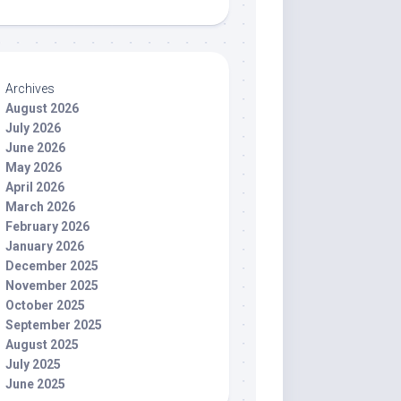
Archives
August 2026
July 2026
June 2026
May 2026
April 2026
March 2026
February 2026
January 2026
December 2025
November 2025
October 2025
September 2025
August 2025
July 2025
June 2025