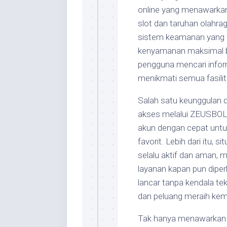
online yang menawarkan
slot dan taruhan olahra
sistem keamanan yang
kenyamanan maksimal ba
pengguna mencari info
menikmati semua fasili
Salah satu keunggulan 
akses melalui ZEUSBOL
akun dengan cepat untu
favorit. Lebih dari itu,
selalu aktif dan aman,
layanan kapan pun dipe
lancar tanpa kendala te
dan peluang meraih ke
Tak hanya menawarkan 