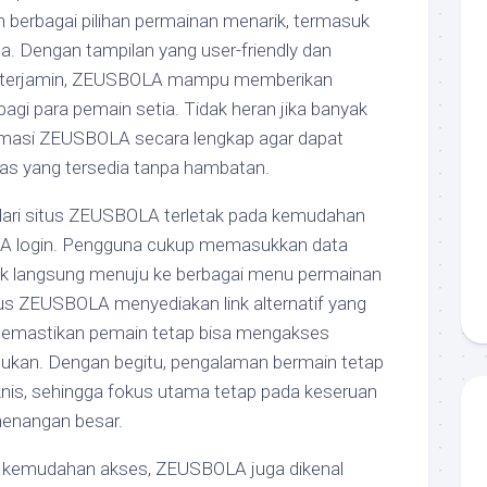
 berbagai pilihan permainan menarik, termasuk
ga. Dengan tampilan yang user-friendly dan
 terjamin, ZEUSBOLA mampu memberikan
gi para pemain setia. Tidak heran jika banyak
rmasi ZEUSBOLA secara lengkap agar dapat
tas yang tersedia tanpa hambatan.
dari situs ZEUSBOLA terletak pada kemudahan
A login. Pengguna cukup memasukkan data
k langsung menuju ke berbagai menu permainan
 situs ZEUSBOLA menyediakan link alternatif yang
 memastikan pemain tetap bisa mengakses
rlukan. Dengan begitu, pengalaman bermain tetap
knis, sehingga fokus utama tetap pada keseruan
menangan besar.
kemudahan akses, ZEUSBOLA juga dikenal