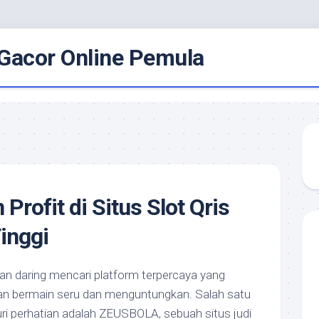
Gacor Online Pemula
rofit di Situs Slot Qris
Tinggi
an daring mencari platform terpercaya yang
 bermain seru dan menguntungkan. Salah satu
i perhatian adalah ZEUSBOLA, sebuah situs judi