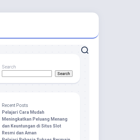
Search
Search
Recent Posts
Pelajari Cara Mudah
Meningkatkan Peluang Menang
dan Keuntungan di Situs Slot
Resmi dan Aman
Pelajari Rahasia Sukses Bermain