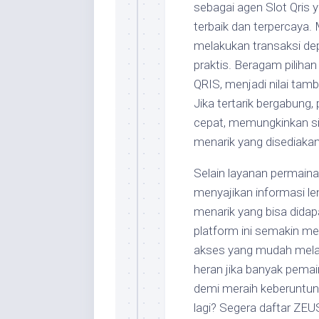
sebagai agen Slot Qris 
terbaik dan terpercaya. M
melakukan transaksi de
praktis. Beragam pili
QRIS, menjadi nilai ta
Jika tertarik bergabung
cepat, memungkinkan si
menarik yang disediakan
Selain layanan permain
menyajikan informasi l
menarik yang bisa dida
platform ini semakin 
akses yang mudah mela
heran jika banyak pema
demi meraih keberuntung
lagi? Segera daftar ZE