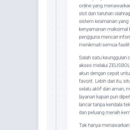
online yang menawarkan
slot dan taruhan olahra
sistem keamanan yang
kenyamanan maksimal ba
pengguna mencari info
menikmati semua fasili
Salah satu keunggulan 
akses melalui ZEUSBOL
akun dengan cepat untu
favorit. Lebih dari itu,
selalu aktif dan aman,
layanan kapan pun dipe
lancar tanpa kendala te
dan peluang meraih ke
Tak hanya menawarkan 