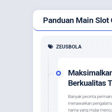
Skip
Panduan Main Slot 
to
content
ZEUSBOLA
Maksimalkan P
Berkualitas 
Banyak pecinta permain
menawarkan pengalaman
nama yang mulai mencur