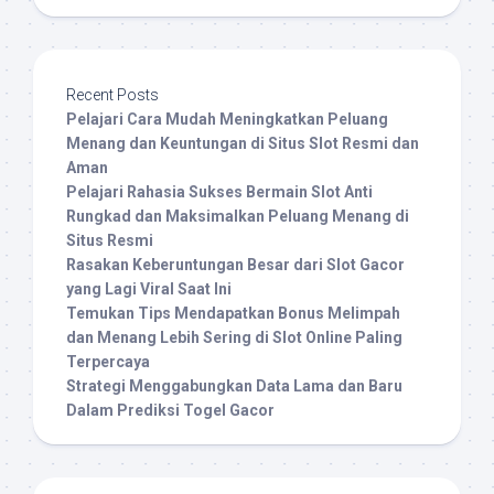
Recent Posts
Pelajari Cara Mudah Meningkatkan Peluang
Menang dan Keuntungan di Situs Slot Resmi dan
Aman
Pelajari Rahasia Sukses Bermain Slot Anti
Rungkad dan Maksimalkan Peluang Menang di
Situs Resmi
Rasakan Keberuntungan Besar dari Slot Gacor
yang Lagi Viral Saat Ini
Temukan Tips Mendapatkan Bonus Melimpah
dan Menang Lebih Sering di Slot Online Paling
Terpercaya
Strategi Menggabungkan Data Lama dan Baru
Dalam Prediksi Togel Gacor