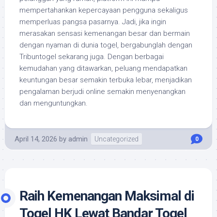
mempertahankan kepercayaan pengguna sekaligus
memperluas pangsa pasarnya. Jadi, jika ingin
merasakan sensasi kemenangan besar dan bermain
dengan nyaman di dunia togel, bergabunglah dengan
Tribuntogel sekarang juga. Dengan berbagai
kemudahan yang ditawarkan, peluang mendapatkan
keuntungan besar semakin terbuka lebar, menjadikan
pengalaman berjudi online semakin menyenangkan
dan menguntungkan.
April 14, 2026
by
admin
Uncategorized
0
Raih Kemenangan Maksimal di
Togel HK Lewat Bandar Togel