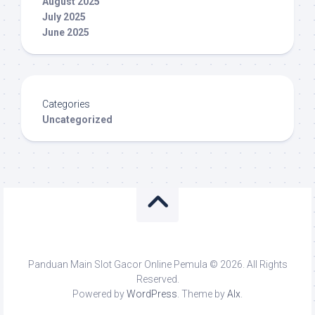
August 2025
July 2025
June 2025
Categories
Uncategorized
Panduan Main Slot Gacor Online Pemula © 2026. All Rights
Reserved.
Powered by
WordPress
. Theme by
Alx
.