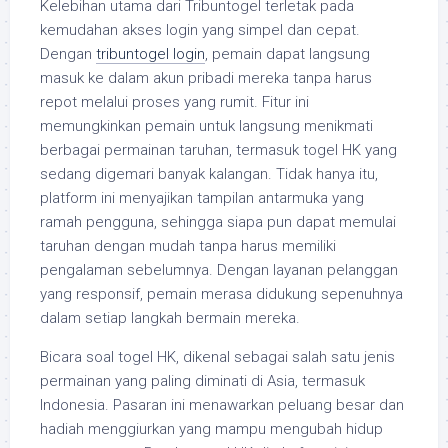
Kelebihan utama dari Tribuntogel terletak pada
kemudahan akses login yang simpel dan cepat.
Dengan
tribuntogel login
, pemain dapat langsung
masuk ke dalam akun pribadi mereka tanpa harus
repot melalui proses yang rumit. Fitur ini
memungkinkan pemain untuk langsung menikmati
berbagai permainan taruhan, termasuk togel HK yang
sedang digemari banyak kalangan. Tidak hanya itu,
platform ini menyajikan tampilan antarmuka yang
ramah pengguna, sehingga siapa pun dapat memulai
taruhan dengan mudah tanpa harus memiliki
pengalaman sebelumnya. Dengan layanan pelanggan
yang responsif, pemain merasa didukung sepenuhnya
dalam setiap langkah bermain mereka.
Bicara soal togel HK, dikenal sebagai salah satu jenis
permainan yang paling diminati di Asia, termasuk
Indonesia. Pasaran ini menawarkan peluang besar dan
hadiah menggiurkan yang mampu mengubah hidup