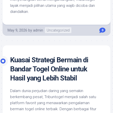
layak menjadi pilihan utama yang wajib dicoba dan
diandalkan.
May 9, 2026
by
admin
Uncategorized
0
Kuasai Strategi Bermain di
Bandar Togel Online untuk
Hasil yang Lebih Stabil
Dalam dunia perjudian daring yang semakin
berkembang pesat, Tribuntogel menjadi salah satu
platform favorit yang menawarkan pengalaman
bermain togel online terbaik. Dengan berbagai fitur