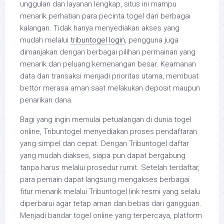
unggulan dan layanan lengkap, situs ini mampu
menarik perhatian para pecinta togel dari berbagai
kalangan. Tidak hanya menyediakan akses yang
mudah melalui
tribuntogel login
, pengguna juga
dimanjakan dengan berbagai pilihan permainan yang
menarik dan peluang kemenangan besar. Keamanan
data dan transaksi menjadi prioritas utama, membuat
bettor merasa aman saat melakukan deposit maupun
penarikan dana.
Bagi yang ingin memulai petualangan di dunia togel
online, Tribuntogel menyediakan proses pendaftaran
yang simpel dan cepat. Dengan Tribuntogel daftar
yang mudah diakses, siapa pun dapat bergabung
tanpa harus melalui prosedur rumit. Setelah terdaftar,
para pemain dapat langsung mengakses berbagai
fitur menarik melalui Tribuntogel link resmi yang selalu
diperbarui agar tetap aman dan bebas dari gangguan.
Menjadi bandar togel online yang terpercaya, platform