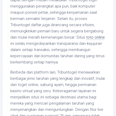
dapat dengan mudah melakukan Tribuntogel login
menggunakan perangkat apa pun, baik komputer
maupun ponsel pintar, sehingga kenyamanan saat
bermain semakin terjamin. Selain itu, proses
Tribuntogel daftar juga dirancang secara efisien,
memungkinkan pemain baru untuk segera bergabung
dan mulai meraih kemenangan besar. Situs
toto online
ini selalu mengedepankan transparansi dan kejujuran
dalam setiap transaksi, sehingga membangun
kepercayaan dari komunitas taruhan daring yang terus
berkembang setiap harinya.
Berbeda dari platform lain, Tribuntogel menawarkan
berbagai jenis taruhan yang lengkap dan inovatif, mulai
dari togel online, sabung ayam, hingga permainan
kasino virtual yang seru. Keberagaman layanan ini
menjadikan situs ini sebagai destinasi utama bagi
mereka yang mencari pengalaman taruhan yang
menyenangkan dan menguntungkan. Dengan fitur live
chat dan customer support 24 jam, pengguna tidak