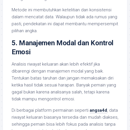
Metode ini membutuhkan ketelitian dan konsistensi
dalam mencatat data. Walaupun tidak ada rumus yang
pasti, pendekatan ini dapat membantu mempersempit
pilihan angka.
5. Manajemen Modal dan Kontrol
Emosi
Analisis riwayat keluaran akan lebih efektif jika
dibarengi dengan manajemen modal yang baik.
Tentukan batas taruhan dan jangan memaksakan diri
ketika hasil tidak sesuai harapan. Banyak pemain yang
gagal bukan karena analisanya salah, tetapi karena
tidak mampu mengontrol emosi.
Di berbagai platform permainan seperti
angsa4d
, data
riwayat keluaran biasanya tersedia dan mudah diakses,
sehingga pemain bisa lebih fokus pada analisis tanpa