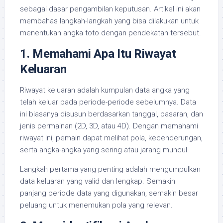
sebagai dasar pengambilan keputusan. Artikel ini akan
membahas langkah-langkah yang bisa dilakukan untuk
menentukan angka toto dengan pendekatan tersebut.
1. Memahami Apa Itu Riwayat
Keluaran
Riwayat keluaran adalah kumpulan data angka yang
telah keluar pada periode-periode sebelumnya. Data
ini biasanya disusun berdasarkan tanggal, pasaran, dan
jenis permainan (2D, 3D, atau 4D). Dengan memahami
riwayat ini, pemain dapat melihat pola, kecenderungan,
serta angka-angka yang sering atau jarang muncul.
Langkah pertama yang penting adalah mengumpulkan
data keluaran yang valid dan lengkap. Semakin
panjang periode data yang digunakan, semakin besar
peluang untuk menemukan pola yang relevan.