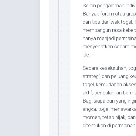
Selain pengalaman indiv
Banyak forum atau grup
dan tips dari wak togel.
membangun rasa kebersa
hanya menjadi permainan
menyehatkan secara men
ide.
Secara keseluruhan, to
strategi, dan peluang k
togel, kemudahan akses 
aktif, pengalaman berm
Bagi siapa pun yang in
angka, togel menawarka
momen, tetap bijak, da
ditemukan di permainan 