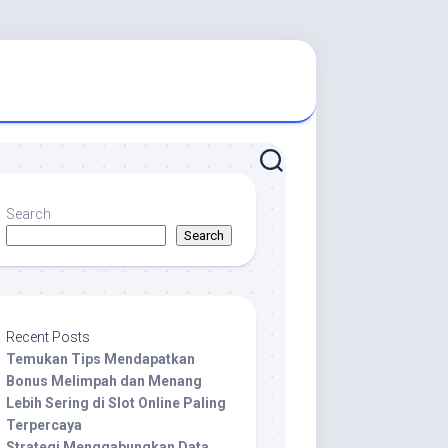
Search
Search
Recent Posts
Temukan Tips Mendapatkan
Bonus Melimpah dan Menang
Lebih Sering di Slot Online Paling
Terpercaya
Strategi Menggabungkan Data