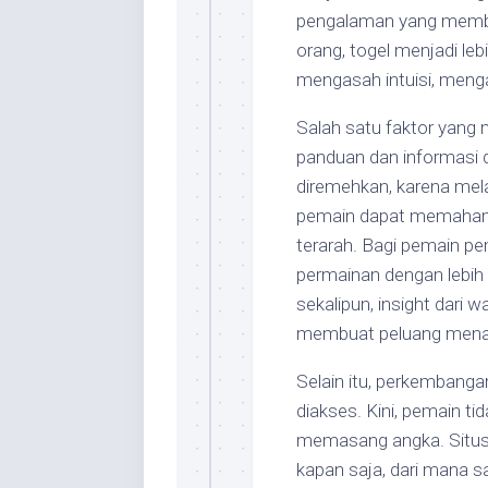
pengalaman yang membu
orang, togel menjadi leb
mengasah intuisi, meng
Salah satu faktor yang
panduan dan informasi 
diremehkan, karena mela
pemain dapat memahami
terarah. Bagi pemain p
permainan dengan lebih
sekalipun, insight dari 
membuat peluang menan
Selain itu, perkembang
diakses. Kini, pemain tid
memasang angka. Situs 
kapan saja, dari mana s