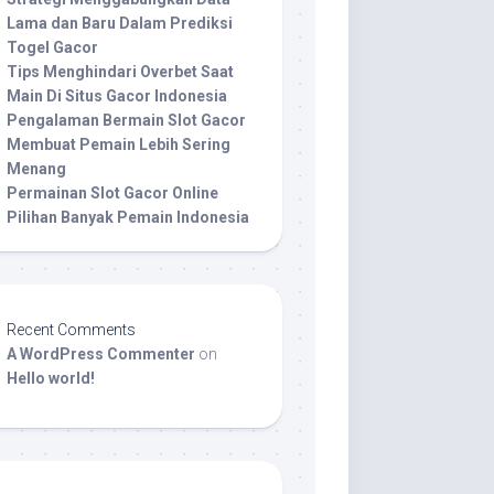
Lama dan Baru Dalam Prediksi
Togel Gacor
Tips Menghindari Overbet Saat
Main Di Situs Gacor Indonesia
Pengalaman Bermain Slot Gacor
Membuat Pemain Lebih Sering
Menang
Permainan Slot Gacor Online
Pilihan Banyak Pemain Indonesia
Recent Comments
A WordPress Commenter
on
Hello world!