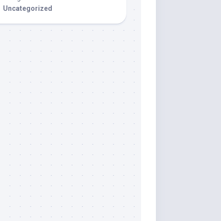
Uncategorized