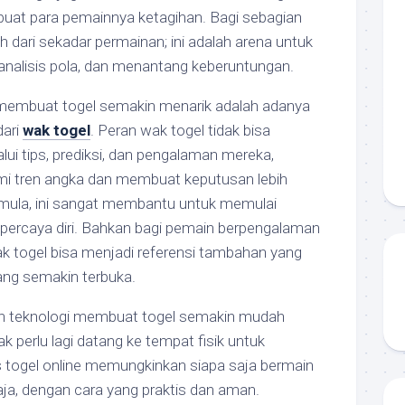
at para pemainnya ketagihan. Bagi sebagian
ih dari sekadar permainan; ini adalah arena untuk
analisis pola, dan menantang keberuntungan.
 membuat togel semakin menarik adalah adanya
dari
wak togel
. Peran wak togel tidak bisa
lui tips, prediksi, dan pengalaman mereka,
 tren angka dan membuat keputusan lebih
emula, ini sangat membantu untuk memulai
 percaya diri. Bahkan bagi pemain berpengalaman
wak togel bisa menjadi referensi tambahan yang
g semakin terbuka.
an teknologi membuat togel semakin mudah
ak perlu lagi datang ke tempat fisik untuk
togel online memungkinkan siapa saja bermain
aja, dengan cara yang praktis dan aman.