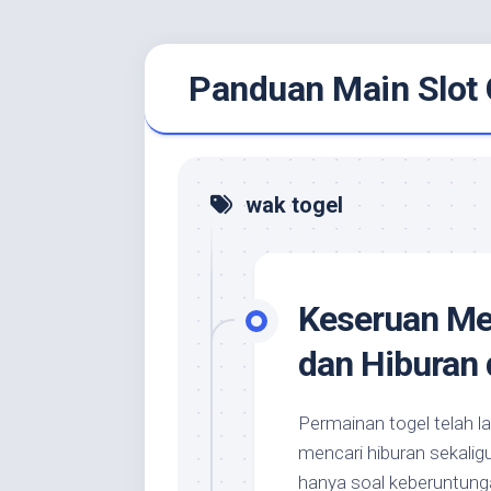
Skip
Panduan Main Slot 
to
content
wak togel
Keseruan Mem
dan Hiburan 
Permainan togel telah l
mencari hiburan sekalig
hanya soal keberuntunga