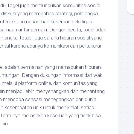
idu, togel juga memunculkan komunitas sosial.
 diskusi yang membahas strategi, pola angka,
 Interaksi ini menambah keseruan sekaligus
maan antar pemain. Dengan begitu, togel tidak
 angka, tetapi juga sarana hiburan sosial yang
tal karena adanya komunikasi dan pertukaran
gel adalah permainan yang memadukan hiburan,
euntungan. Dengan dukungan informasi dari wak
melalui platform online, dan komunitas yang
ain menjadi lebih menyenangkan dan menantang.
gin mencoba sensasi menegangkan dari dunia
n kesempatan unik untuk menikmati setiap
n tentunya merasakan keseruan yang tidak bisa
lain.