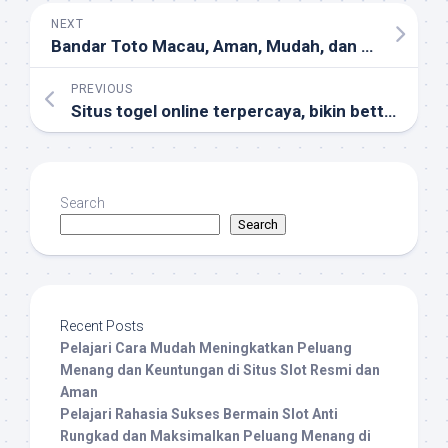
NEXT
Bandar Toto Macau, Aman, Mudah, dan Menguntungkan
PREVIOUS
Situs togel online terpercaya, bikin betting makin aman dan menguntungkan!
Search
Search
Recent Posts
Pelajari Cara Mudah Meningkatkan Peluang
Menang dan Keuntungan di Situs Slot Resmi dan
Aman
Pelajari Rahasia Sukses Bermain Slot Anti
Rungkad dan Maksimalkan Peluang Menang di