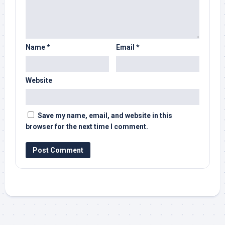
Name
*
Email
*
Website
Save my name, email, and website in this
browser for the next time I comment.