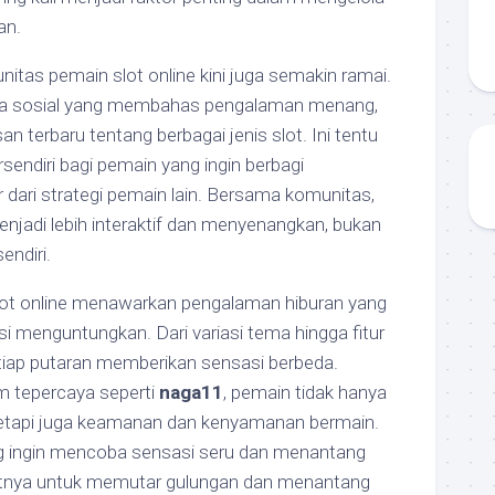
an.
nitas pemain slot online kini juga semakin ramai.
a sosial yang membahas pengalaman menang,
an terbaru tentang berbagai jenis slot. Ini tentu
ndiri bagi pemain yang ingin berbagi
 dari strategi pemain lain. Bersama komunitas,
enjadi lebih interaktif dan menyenangkan, bukan
endiri.
lot online menawarkan pengalaman hiburan yang
si menguntungkan. Dari variasi tema hingga fitur
tiap putaran memberikan sensasi berbeda.
m tepercaya seperti
naga11
, pemain tidak hanya
etapi juga keamanan dan kenyamanan bermain.
ang ingin mencoba sensasi seru dan menantang
aatnya untuk memutar gulungan dan menantang