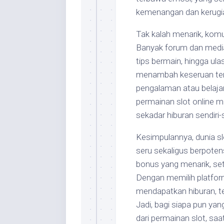
kemenangan dan kerugi
Tak kalah menarik, komu
Banyak forum dan medi
tips bermain, hingga ulas
menambah keseruan terse
pengalaman atau belajar
permainan slot online m
sekadar hiburan sendiri-s
Kesimpulannya, dunia s
seru sekaligus berpoten
bonus yang menarik, se
Dengan memilih platfor
mendapatkan hiburan, t
Jadi, bagi siapa pun y
dari permainan slot, s