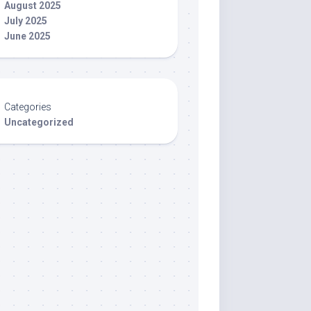
August 2025
July 2025
June 2025
Categories
Uncategorized