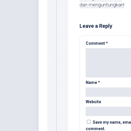
dan menguntungkan!
Leave a Reply
Comment
*
Name
*
Website
Save my name, email,
comment.