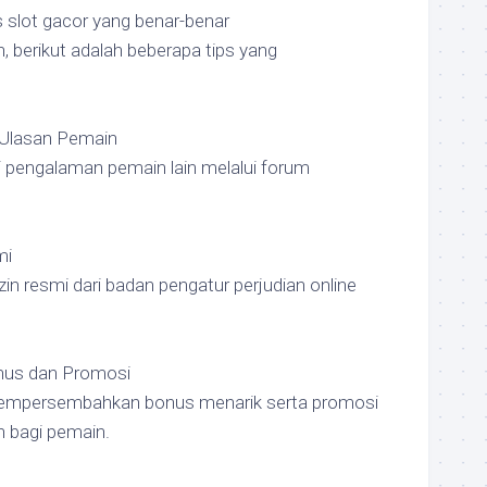
slot gacor yang benar-benar
 berikut adalah beberapa tips yang
n Ulasan Pemain
i pengalaman pemain lain melalui forum
mi
izin resmi dari badan pengatur perjudian online
onus dan Promosi
mempersembahkan bonus menarik serta promosi
 bagi pemain.