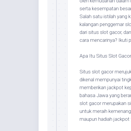
oleh kemudahan dalam b
serta kesempatan besar
Salah satu istilah yang k
kalangan penggemar slot
dari situs slot gacor, d
cara mencarinya? Ikuti pe
Apa Itu Situs Slot Gaco
Situs slot gacor merujuk
dikenal mempunyai tingk
memberikan jackpot kepa
bahasa Jawa yang berarti
slot gacor merupakan s
untuk meraih kemenanga
maupun hadiah jackpot 