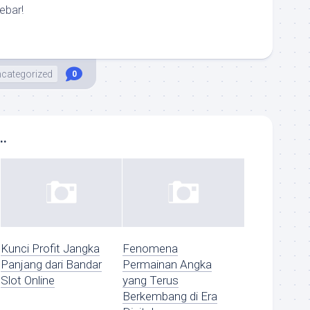
ebar!
categorized
0
..
Kunci Profit Jangka
Fenomena
Panjang dari Bandar
Permainan Angka
Slot Online
yang Terus
Berkembang di Era