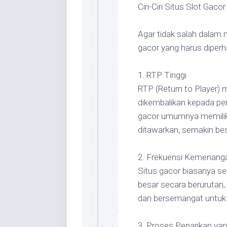
Ciri-Ciri Situs Slot Gacor
Agar tidak salah dalam m
gacor yang harus diperh
1. RTP Tinggi
RTP (Return to Player
dikembalikan kepada pe
gacor umumnya memiliki
ditawarkan, semakin be
2. Frekuensi Kemenanga
Situs gacor biasanya s
besar secara berurutan,
dan bersemangat untuk
3. Proses Penarikan ya