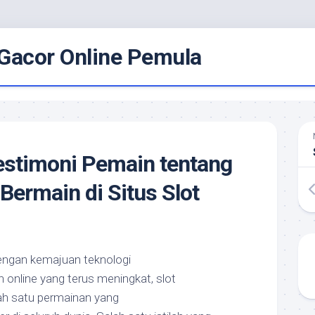
Gacor Online Pemula
stimoni Pemain tentang
ermain di Situs Slot
engan kemajuan teknologi
n online yang terus meningkat, slot
lah satu permainan yang