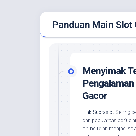
Skip
Panduan Main Slot 
to
content
Menyimak Te
Pengalaman B
Gacor
Link Supraslot
Seiring d
dan popularitas perjudia
online telah menjadi sa