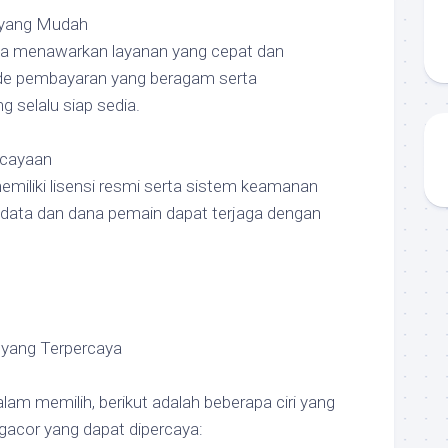
 yang Mudah
nya menawarkan layanan yang cepat dan
e pembayaran yang beragam serta
 selalu siap sedia.
rcayaan
memiliki lisensi resmi serta sistem keamanan
 data dan dana pemain dapat terjaga dengan
or yang Terpercaya
lam memilih, berikut adalah beberapa ciri yang
gacor yang dapat dipercaya: