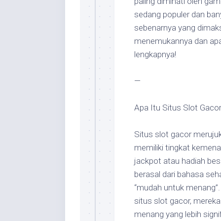
paling diminati oleh game
sedang populer dan banya
sebenarnya yang dimaks
menemukannya dan apa 
lengkapnya!
—
Apa Itu Situs Slot Gaco
Situs slot gacor merujuk
memiliki tingkat kemena
jackpot atau hadiah bes
berasal dari bahasa seha
“mudah untuk menang”.
situs slot gacor, mere
menang yang lebih signi