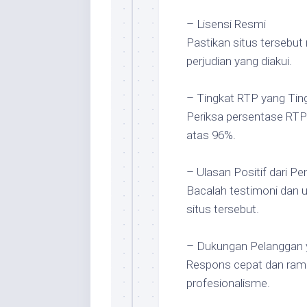
– Lisensi Resmi
Pastikan situs tersebut 
perjudian yang diakui.
– Tingkat RTP yang Tin
Periksa persentase RTP 
atas 96%.
– Ulasan Positif dari Pe
Bacalah testimoni dan ul
situs tersebut.
– Dukungan Pelanggan 
Respons cepat dan rama
profesionalisme.