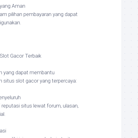
 yang Aman
gam pilihan pembayaran yang dapat
igunakan.
lot Gacor Terbaik
kah yang dapat membantu
itus slot gacor yang terpercaya:
enyeluruh
reputasi situs lewat forum, ulasan,
al.
asi