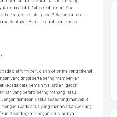
r di seluruh dunia. Salah satu istilah yang
k dicari adalah “situs slot gacor”. Apa
ud dengan situs slot gacor? Bagaimana cara
manfaatnya? Berikut adalah penjelasan
r?
 pada platform perjudian slot online yang dikenal
ngan yang tinggi serta sering memberikan
ar kepada para pemainnya. Istilah “gacor”
ri-hari yang berarti “sering menang” atau
 Dengan demikian, ketika seseorang menyebut
ka mengacu pada situs yang menawarkan peluang
fikan dibandingkan dengan situs lainnya.