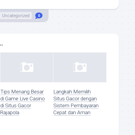
Uncategorized
0
..
Tips Menang Besar
Langkah Memilih
di Game Live Casino
Situs Gacor dengan
di Situs Gacor
Sistem Pembayaran
Rajapola
Cepat dan Aman