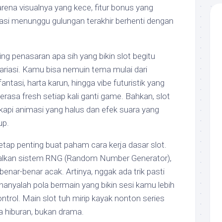
arena visualnya yang kece, fitur bonus yang
asi menunggu gulungan terakhir berhenti dengan
ng penasaran apa sih yang bikin slot begitu
riasi. Kamu bisa nemuin tema mulai dari
antasi, harta karun, hingga vibe futuristik yang
rasa fresh setiap kali ganti game. Bahkan, slot
api animasi yang halus dan efek suara yang
up.
 tetap penting buat paham cara kerja dasar slot.
alkan sistem RNG (Random Number Generator),
 benar-benar acak. Artinya, nggak ada trik pasti
anyalah pola bermain yang bikin sesi kamu lebih
ontrol. Main slot tuh mirip kayak nonton series
a hiburan, bukan drama.