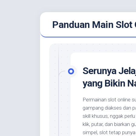
Skip
Panduan Main Slot 
to
content
Serunya Jelaj
yang Bikin N
Permainan slot online su
gampang diakses dan pali
skill khusus, nggak perl
klik, putar, dan biarka
simpel, slot tetap puny