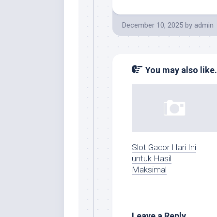
December 10, 2025
by
admin
You may also like.
Slot Gacor Hari Ini
untuk Hasil
Maksimal
Leave a Reply