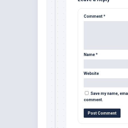
Comment
*
Name
*
Website
Save my name, email,
comment.