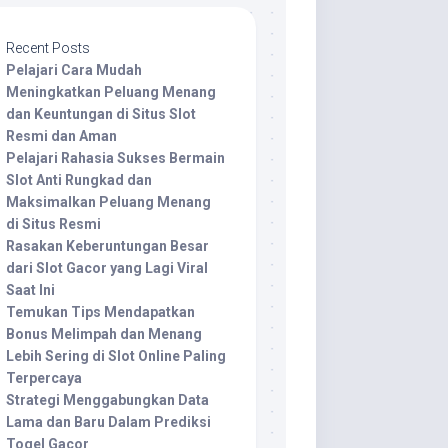
Recent Posts
Pelajari Cara Mudah
Meningkatkan Peluang Menang
dan Keuntungan di Situs Slot
Resmi dan Aman
Pelajari Rahasia Sukses Bermain
Slot Anti Rungkad dan
Maksimalkan Peluang Menang
di Situs Resmi
Rasakan Keberuntungan Besar
dari Slot Gacor yang Lagi Viral
Saat Ini
Temukan Tips Mendapatkan
Bonus Melimpah dan Menang
Lebih Sering di Slot Online Paling
Terpercaya
Strategi Menggabungkan Data
Lama dan Baru Dalam Prediksi
Togel Gacor