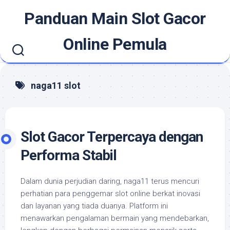
Skip
Panduan Main Slot Gacor
to
content
Online Pemula
naga11 slot
Slot Gacor Terpercaya dengan
Performa Stabil
Dalam dunia perjudian daring, naga11 terus mencuri
perhatian para penggemar slot online berkat inovasi
dan layanan yang tiada duanya. Platform ini
menawarkan pengalaman bermain yang mendebarkan,