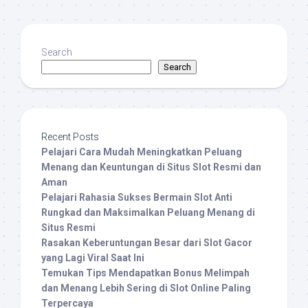
Search
Search
Recent Posts
Pelajari Cara Mudah Meningkatkan Peluang
Menang dan Keuntungan di Situs Slot Resmi dan
Aman
Pelajari Rahasia Sukses Bermain Slot Anti
Rungkad dan Maksimalkan Peluang Menang di
Situs Resmi
Rasakan Keberuntungan Besar dari Slot Gacor
yang Lagi Viral Saat Ini
Temukan Tips Mendapatkan Bonus Melimpah
dan Menang Lebih Sering di Slot Online Paling
Terpercaya