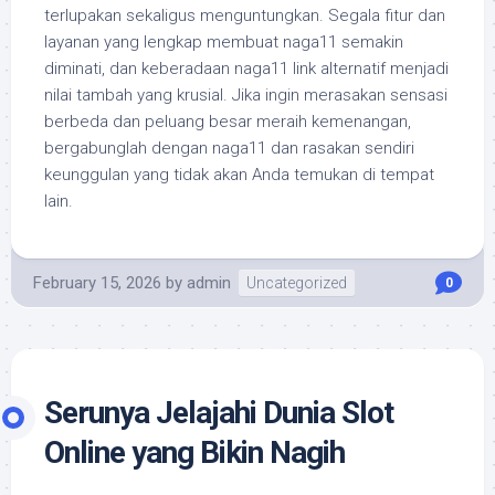
terlupakan sekaligus menguntungkan. Segala fitur dan
layanan yang lengkap membuat naga11 semakin
diminati, dan keberadaan naga11 link alternatif menjadi
nilai tambah yang krusial. Jika ingin merasakan sensasi
berbeda dan peluang besar meraih kemenangan,
bergabunglah dengan naga11 dan rasakan sendiri
keunggulan yang tidak akan Anda temukan di tempat
lain.
February 15, 2026
by
admin
Uncategorized
0
Serunya Jelajahi Dunia Slot
Online yang Bikin Nagih