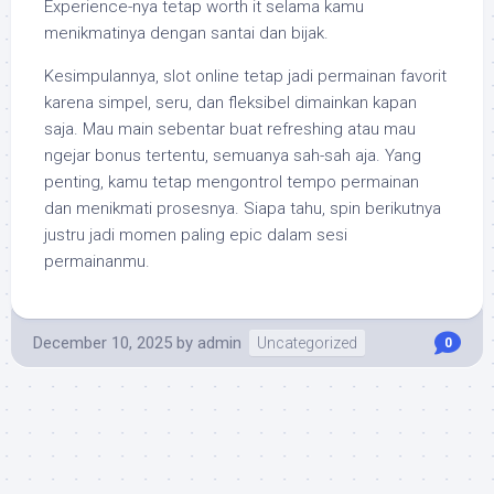
Experience-nya tetap worth it selama kamu
menikmatinya dengan santai dan bijak.
Kesimpulannya, slot online tetap jadi permainan favorit
karena simpel, seru, dan fleksibel dimainkan kapan
saja. Mau main sebentar buat refreshing atau mau
ngejar bonus tertentu, semuanya sah-sah aja. Yang
penting, kamu tetap mengontrol tempo permainan
dan menikmati prosesnya. Siapa tahu, spin berikutnya
justru jadi momen paling epic dalam sesi
permainanmu.
December 10, 2025
by
admin
Uncategorized
0