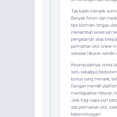
Tak kalah menarik, komu
Banyak forum dan medi
tips bermain, hingga ulas
menambah keseruan terse
pengalaman atau belajar
permainan slot online m
sekadar hiburan sendiri-s
Kesimpulannya, dunia s
seru sekaligus berpoten
bonus yang menarik, se
Dengan memilih platfor
mendapatkan hiburan, t
Jadi, bagi siapa pun y
dari permainan slot, s
keberuntungan!