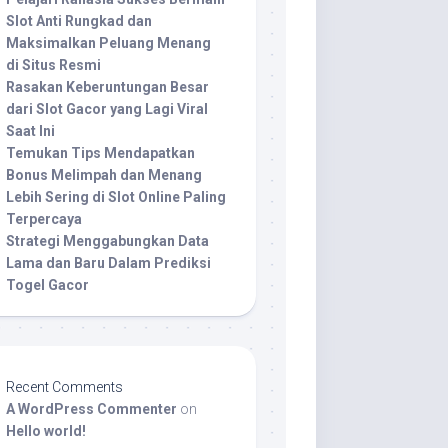
Slot Anti Rungkad dan
Maksimalkan Peluang Menang
di Situs Resmi
Rasakan Keberuntungan Besar
dari Slot Gacor yang Lagi Viral
Saat Ini
Temukan Tips Mendapatkan
Bonus Melimpah dan Menang
Lebih Sering di Slot Online Paling
Terpercaya
Strategi Menggabungkan Data
Lama dan Baru Dalam Prediksi
Togel Gacor
Recent Comments
A WordPress Commenter
on
Hello world!