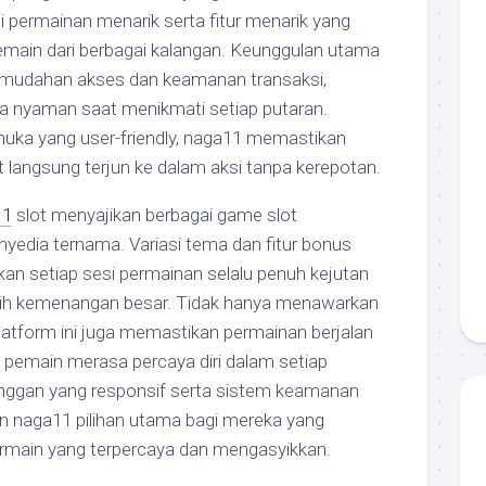
 permainan menarik serta fitur menarik yang
ain dari berbagai kalangan. Keunggulan utama
emudahan akses dan keamanan transaksi,
 nyaman saat menikmati setiap putaran.
uka yang user-friendly, naga11 memastikan
 langsung terjun ke dalam aksi tanpa kerepotan.
11
slot menyajikan berbagai game slot
penyedia ternama. Variasi tema dan fitur bonus
an setiap sesi permainan selalu penuh kejutan
aih kemenangan besar. Tidak hanya menawarkan
atform ini juga memastikan permainan berjalan
ga pemain merasa percaya diri dalam setiap
nggan yang responsif serta sistem keamanan
n naga11 pilihan utama bagi mereka yang
rmain yang terpercaya dan mengasyikkan.