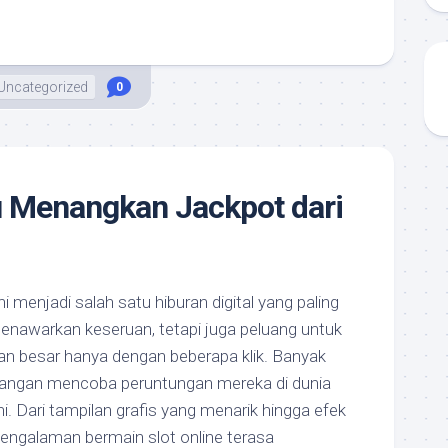
Uncategorized
0
u Menangkan Jackpot dari
ni menjadi salah satu hiburan digital yang paling
enawarkan keseruan, tetapi juga peluang untuk
 besar hanya dengan beberapa klik. Banyak
alangan mencoba peruntungan mereka di dunia
i. Dari tampilan grafis yang menarik hingga efek
engalaman bermain slot online terasa