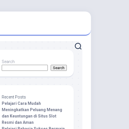
Search
Search
Recent Posts
Pelajari Cara Mudah
Meningkatkan Peluang Menang
dan Keuntungan di Situs Slot
Resmi dan Aman
Pelajari Rahasia Sukses Bermain