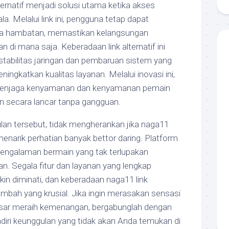
alternatif menjadi solusi utama ketika akses
. Melalui link ini, pengguna tetap dapat
pa hambatan, memastikan kelangsungan
 di mana saja. Keberadaan link alternatif ini
 stabilitas jaringan dan pembaruan sistem yang
ningkatkan kualitas layanan. Melalui inovasi ini,
enjaga kenyamanan dan kenyamanan pemain
n secara lancar tanpa gangguan.
n tersebut, tidak mengherankan jika naga11
narik perhatian banyak bettor daring. Platform
engalaman bermain yang tak terlupakan
. Segala fitur dan layanan yang lengkap
 diminati, dan keberadaan naga11 link
 tambah yang krusial. Jika ingin merasakan sensasi
sar meraih kemenangan, bergabunglah dengan
diri keunggulan yang tidak akan Anda temukan di