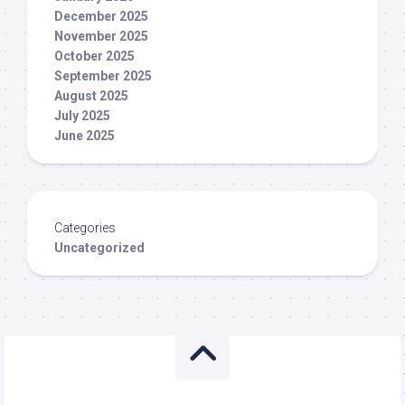
December 2025
November 2025
October 2025
September 2025
August 2025
July 2025
June 2025
Categories
Uncategorized