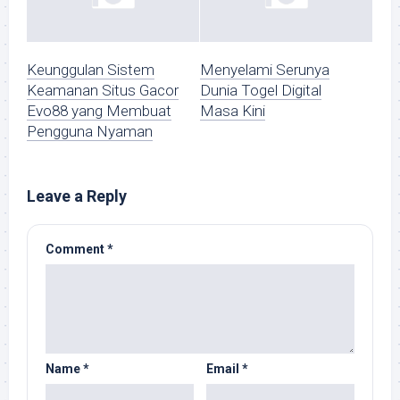
Keunggulan Sistem
Menyelami Serunya
Keamanan Situs Gacor
Dunia Togel Digital
Evo88 yang Membuat
Masa Kini
Pengguna Nyaman
Leave a Reply
Comment
*
Name
*
Email
*