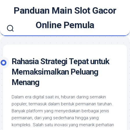
Skip
Panduan Main Slot Gacor
to
content
Online Pemula
Rahasia Strategi Tepat untuk
Memaksimalkan Peluang
Menang
Dalam era digital saat ini, hiburan daring semakin
populer, termasuk dalam bentuk permainan taruhan.
Banyak platform yang menyediakan berbagai jenis
permainan, dari yang sederhana hingga yang
kompleks. Salah satu inovasi yang menarik perhatian