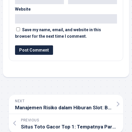
Website
Save my name, email, and website in this
browser for the next time I comment.
NEXT
Manajemen Risiko dalam Hiburan Slot: Bijak, Terukur, Terkontrol
PREVIOUS
Situs Toto Gacor Top 1: Tempatnya Para Pecinta Jackpot