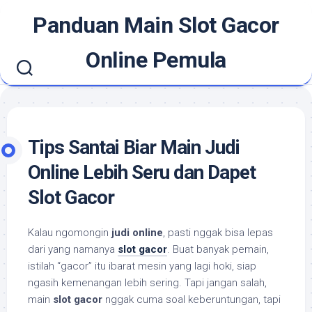
Skip
Panduan Main Slot Gacor
to
content
Online Pemula
Tips Santai Biar Main Judi
Online Lebih Seru dan Dapet
Slot Gacor
Kalau ngomongin
judi online
, pasti nggak bisa lepas
dari yang namanya
slot gacor
. Buat banyak pemain,
istilah “gacor” itu ibarat mesin yang lagi hoki, siap
ngasih kemenangan lebih sering. Tapi jangan salah,
main
slot gacor
nggak cuma soal keberuntungan, tapi