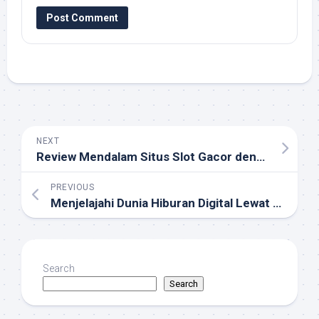
NEXT
Review Mendalam Situs Slot Gacor dengan Fitur Jackpot Besar
PREVIOUS
Menjelajahi Dunia Hiburan Digital Lewat Platform Modern
Search
Search