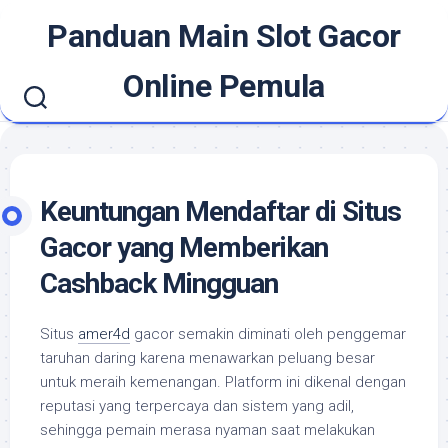
Skip
Panduan Main Slot Gacor
to
content
Online Pemula
Keuntungan Mendaftar di Situs
Gacor yang Memberikan
Cashback Mingguan
Situs
amer4d
gacor semakin diminati oleh penggemar
taruhan daring karena menawarkan peluang besar
untuk meraih kemenangan. Platform ini dikenal dengan
reputasi yang terpercaya dan sistem yang adil,
sehingga pemain merasa nyaman saat melakukan