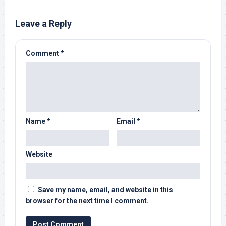
Leave a Reply
Comment
*
Name
*
Email
*
Website
Save my name, email, and website in this
browser for the next time I comment.