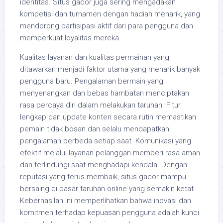
identitas. Situs gacor juga sering mengadakan
kompetisi dan turnamen dengan hadiah menarik, yang
mendorong partisipasi aktif dari para pengguna dan
memperkuat loyalitas mereka.
Kualitas layanan dan kualitas permainan yang
ditawarkan menjadi faktor utama yang menarik banyak
pengguna baru. Pengalaman bermain yang
menyenangkan dan bebas hambatan menciptakan
rasa percaya diri dalam melakukan taruhan. Fitur
lengkap dan update konten secara rutin memastikan
pemain tidak bosan dan selalu mendapatkan
pengalaman berbeda setiap saat. Komunikasi yang
efektif melalui layanan pelanggan memberi rasa aman
dan terlindungi saat menghadapi kendala. Dengan
reputasi yang terus membaik, situs gacor mampu
bersaing di pasar taruhan online yang semakin ketat.
Keberhasilan ini memperlihatkan bahwa inovasi dan
komitmen terhadap kepuasan pengguna adalah kunci