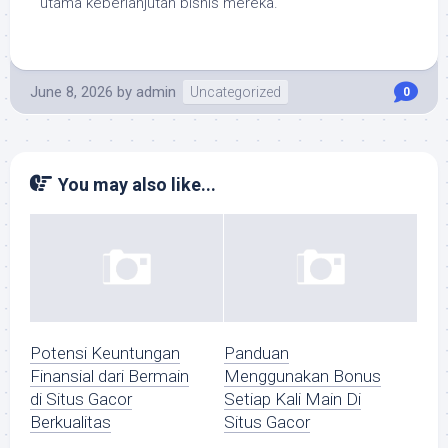
utama keberlanjutan bisnis mereka.
June 8, 2026
by
admin
Uncategorized
0
You may also like...
Potensi Keuntungan
Panduan
Finansial dari Bermain
Menggunakan Bonus
di Situs Gacor
Setiap Kali Main Di
Berkualitas
Situs Gacor