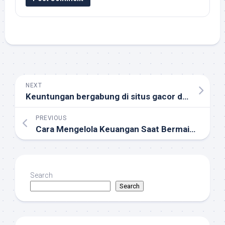
NEXT
Keuntungan bergabung di situs gacor dengan sistem transaksi aman dan cepat
PREVIOUS
Cara Mengelola Keuangan Saat Bermain di Situs Gacor
Search
Search