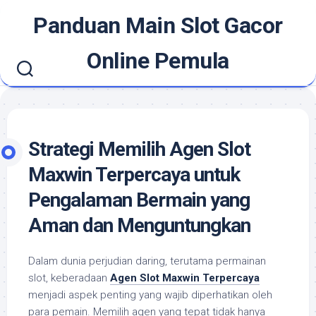
Skip
Panduan Main Slot Gacor
to
content
Online Pemula
Strategi Memilih Agen Slot
Maxwin Terpercaya untuk
Pengalaman Bermain yang
Aman dan Menguntungkan
Dalam dunia perjudian daring, terutama permainan
slot, keberadaan
Agen Slot Maxwin Terpercaya
menjadi aspek penting yang wajib diperhatikan oleh
para pemain. Memilih agen yang tepat tidak hanya