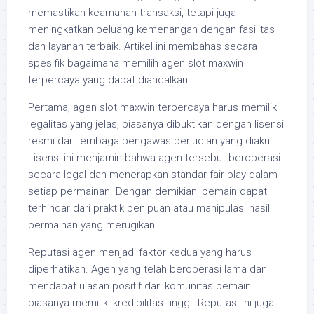
memastikan keamanan transaksi, tetapi juga
meningkatkan peluang kemenangan dengan fasilitas
dan layanan terbaik. Artikel ini membahas secara
spesifik bagaimana memilih agen slot maxwin
terpercaya yang dapat diandalkan.
Pertama, agen slot maxwin terpercaya harus memiliki
legalitas yang jelas, biasanya dibuktikan dengan lisensi
resmi dari lembaga pengawas perjudian yang diakui.
Lisensi ini menjamin bahwa agen tersebut beroperasi
secara legal dan menerapkan standar fair play dalam
setiap permainan. Dengan demikian, pemain dapat
terhindar dari praktik penipuan atau manipulasi hasil
permainan yang merugikan.
Reputasi agen menjadi faktor kedua yang harus
diperhatikan. Agen yang telah beroperasi lama dan
mendapat ulasan positif dari komunitas pemain
biasanya memiliki kredibilitas tinggi. Reputasi ini juga